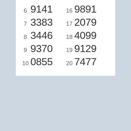
9141
9891
6
16
3383
2079
7
17
3446
4099
8
18
9370
9129
9
19
0855
7477
10
20