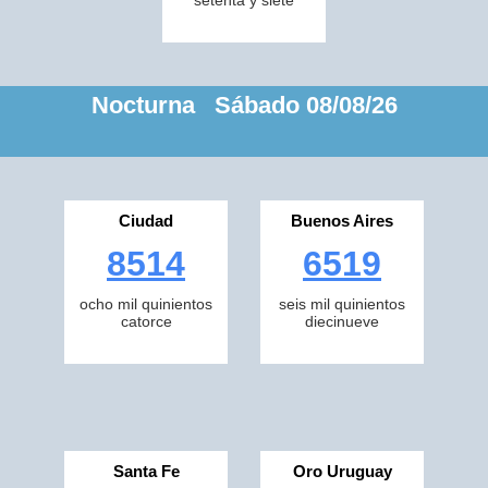
setenta y siete
Nocturna Sábado 08/08/26
Ciudad
Buenos Aires
8514
6519
ocho mil quinientos
seis mil quinientos
catorce
diecinueve
Santa Fe
Oro Uruguay