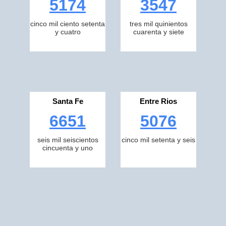
5174
3547
cinco mil ciento setenta
tres mil quinientos
y cuatro
cuarenta y siete
Santa Fe
Entre Rios
6651
5076
seis mil seiscientos
cinco mil setenta y seis
cincuenta y uno