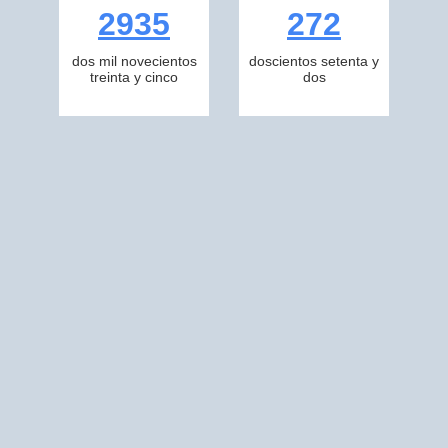
2935
272
dos mil novecientos
doscientos setenta y
treinta y cinco
dos