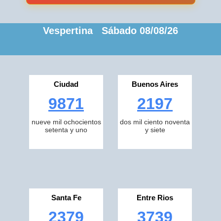
Vespertina Sábado 08/08/26
Ciudad
Buenos Aires
9871
2197
nueve mil ochocientos
dos mil ciento noventa
setenta y uno
y siete
Santa Fe
Entre Rios
2379
3739