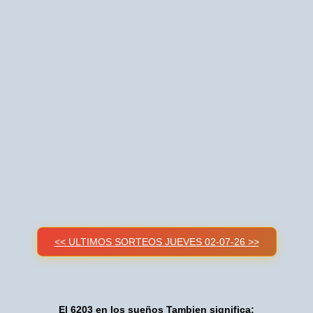
<< ULTIMOS SORTEOS JUEVES 02-07-26 >>
El 6203 en los sueños Tambien significa: