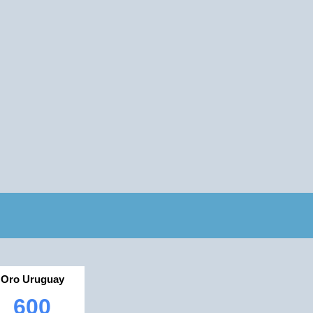
Oro Uruguay
600