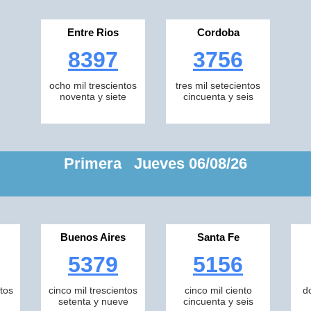
Entre Rios
Cordoba
8397
3756
ocho mil trescientos
tres mil setecientos
noventa y siete
cincuenta y seis
Primera Jueves 06/08/26
Buenos Aires
Santa Fe
5379
5156
tos
cinco mil trescientos
cinco mil ciento
d
setenta y nueve
cincuenta y seis