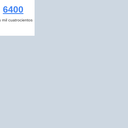
6400
s mil cuatrocientos