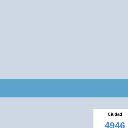
Ciudad
4946