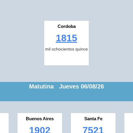
Cordoba
1815
mil ochocientos quince
Matutina Jueves 06/08/26
Buenos Aires
Santa Fe
1902
7521