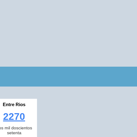
Entre Rios
2270
os mil doscientos
setenta