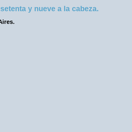
etenta y nueve a la cabeza.
Aires.