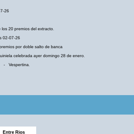
07-26
 los 20 premios del extracto.
es 02-07-26
premios por doble salto de banca
 Quiniela celebrada ayer domingo 28 de enero.
s - Vespertina.
Entre Rios