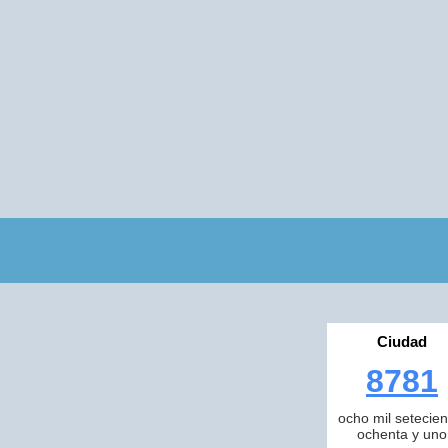
Ciudad
8781
ocho mil setecien
ochenta y uno