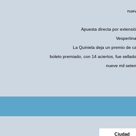
nuev
Apuesta directa por extensió
Vespertina
La Quiniela deja un premio de c
boleto premiado, con 14 aciertos, fue sellad
nueve mil sete
Ciudad