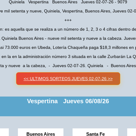
Quiniela Vespertina Buenos Aires Jueves 02-07-26 - 9079
e mil setenta y nueve, Quiniela, Vespertina, Buenos Aires, Jueves 02-
+++
n: es aquella que se realiza a un número de 1, 2, 3 o 4 cifras dentro de
 Quiniela Buenos Aires - nueve mil setenta y nueve a la cabeza. Juev
asi 73.000 euros en Ubeda, Lotería Chaqueña paga $18,3 millones en 
o en la en la administración número 3 situada en la calle Zurbarán La
nta y nueve a la cabeza, - Jueves 02-07-26. Quiniela - Buenos Aire
<< ULTIMOS SORTEOS JUEVES 02-07-26 >>
Vespertina Jueves 06/08/26
Buenos Aires
Santa Fe