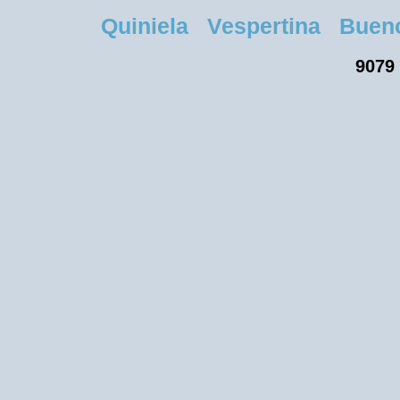
Quiniela Vespertina Buenos
9079 