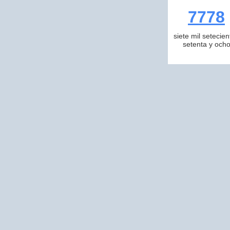
7778
siete mil setecien
setenta y och