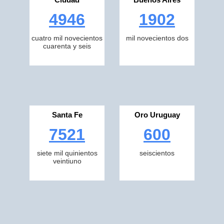
4946
1902
cuatro mil novecientos
mil novecientos dos
cuarenta y seis
Santa Fe
Oro Uruguay
7521
600
siete mil quinientos
seiscientos
veintiuno