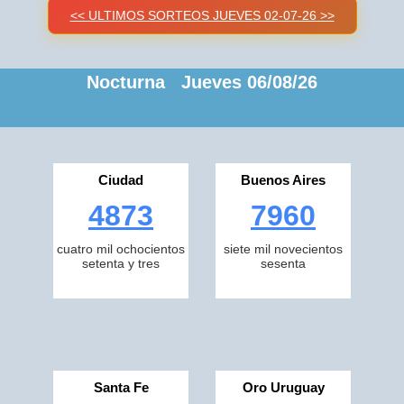
<< ULTIMOS SORTEOS JUEVES 02-07-26 >>
Nocturna Jueves 06/08/26
Ciudad
Buenos Aires
4873
7960
cuatro mil ochocientos
siete mil novecientos
setenta y tres
sesenta
Santa Fe
Oro Uruguay