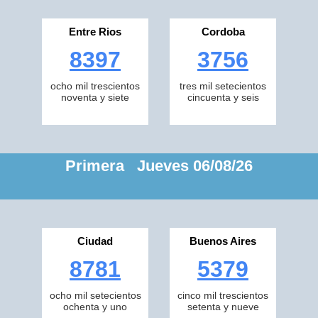
Entre Rios
Cordoba
8397
3756
ocho mil trescientos
tres mil setecientos
noventa y siete
cincuenta y seis
Primera Jueves 06/08/26
Ciudad
Buenos Aires
8781
5379
ocho mil setecientos
cinco mil trescientos
ochenta y uno
setenta y nueve