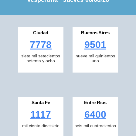
Ciudad
Buenos Aires
7778
9501
siete mil setecientos
nueve mil quinientos
setenta y ocho
uno
Santa Fe
Entre Rios
1117
6400
mil ciento diecisiete
seis mil cuatrocientos