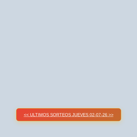
<< ULTIMOS SORTEOS JUEVES 02-07-26 >>