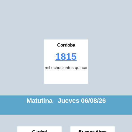
Cordoba
1815
mil ochocientos quince
Matutina Jueves 06/08/26
Ciudad
Buenos Aires