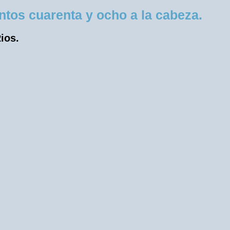
tos cuarenta y ocho a la cabeza.
ios.