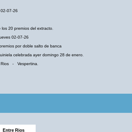
s 02-07-26
 los 20 premios del extracto.
 Jueves 02-07-26
premios por doble salto de banca
 Quiniela celebrada ayer domingo 28 de enero.
e Rios - Vespertina.
Entre Rios