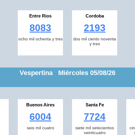
Entre Rios
Cordoba
8083
2193
ocho mil ochenta y tres
dos mil ciento noventa
y tres
Vespertina Miércoles 05/08/26
Buenos Aires
Santa Fe
6004
7724
seis mil cuatro
siete mil setecientos
ci
veinticuatro