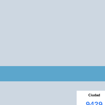
Ciudad
9429