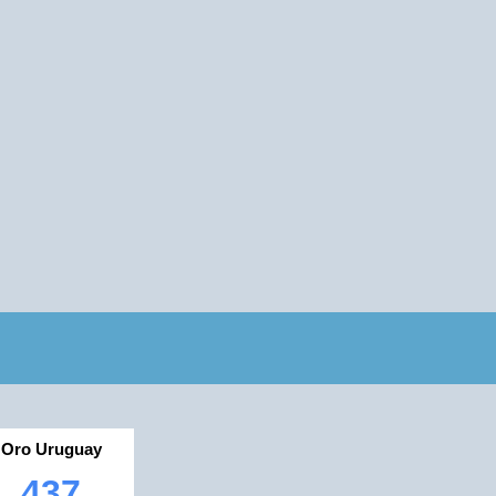
Oro Uruguay
437