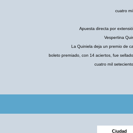
cuatro mi
Apuesta directa por extensió
Vespertina Quin
La Quiniela deja un premio de c
boleto premiado, con 14 aciertos, fue sellad
cuatro mil setecien
Ciudad