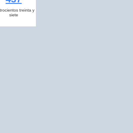
trocientos treinta y
siete