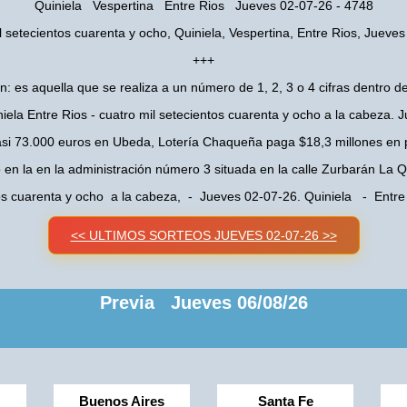
Quiniela Vespertina Entre Rios Jueves 02-07-26 - 4748
l setecientos cuarenta y ocho, Quiniela, Vespertina, Entre Rios, Jueve
+++
n: es aquella que se realiza a un número de 1, 2, 3 o 4 cifras dentro de
iela Entre Rios - cuatro mil setecientos cuarenta y ocho a la cabeza.
asi 73.000 euros en Ubeda, Lotería Chaqueña paga $18,3 millones en 
o en la en la administración número 3 situada en la calle Zurbarán La
tos cuarenta y ocho a la cabeza, - Jueves 02-07-26. Quiniela - Entr
<< ULTIMOS SORTEOS JUEVES 02-07-26 >>
Previa Jueves 06/08/26
Buenos Aires
Santa Fe