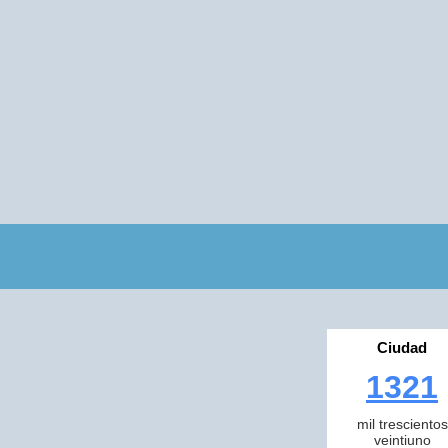
Ciudad
1321
mil trescientos
veintiuno