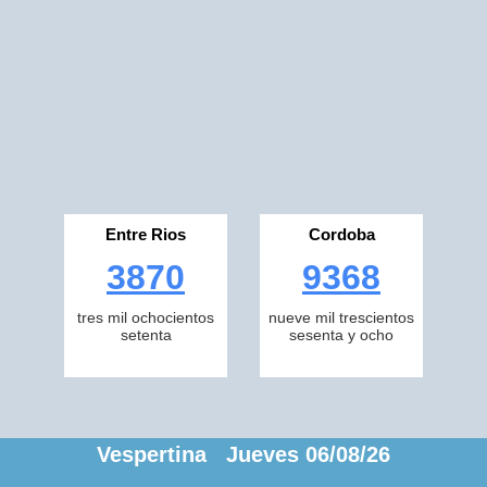
Entre Rios
Cordoba
3870
9368
tres mil ochocientos
nueve mil trescientos
setenta
sesenta y ocho
Vespertina Jueves 06/08/26