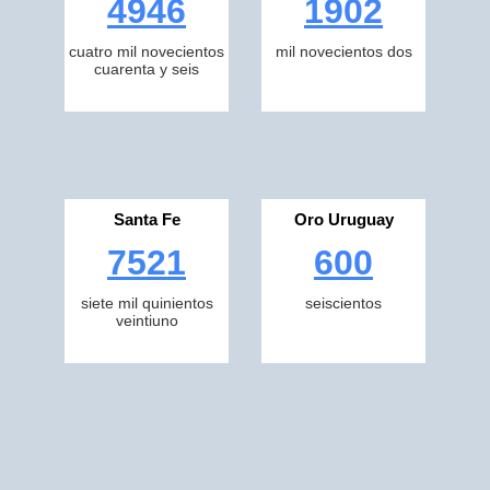
4946
1902
cuatro mil novecientos
mil novecientos dos
cuarenta y seis
Santa Fe
Oro Uruguay
7521
600
siete mil quinientos
seiscientos
veintiuno