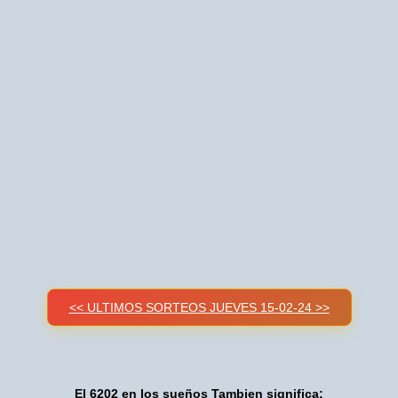
<< ULTIMOS SORTEOS JUEVES 15-02-24 >>
El 6202 en los sueños Tambien significa: