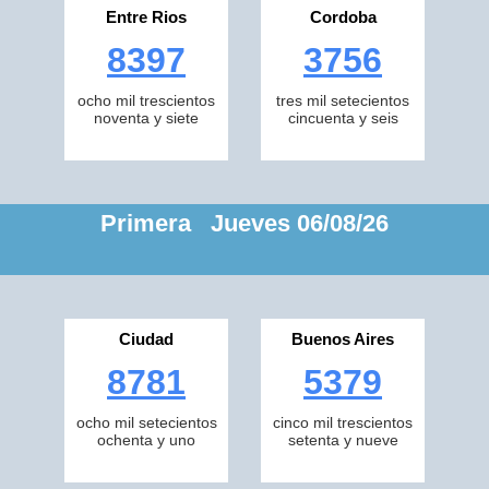
Entre Rios
Cordoba
8397
3756
ocho mil trescientos
tres mil setecientos
noventa y siete
cincuenta y seis
Primera Jueves 06/08/26
Ciudad
Buenos Aires
8781
5379
ocho mil setecientos
cinco mil trescientos
ochenta y uno
setenta y nueve