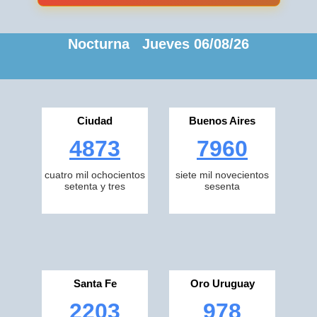
Nocturna Jueves 06/08/26
Ciudad
Buenos Aires
4873
7960
cuatro mil ochocientos
siete mil novecientos
setenta y tres
sesenta
Santa Fe
Oro Uruguay
2203
978