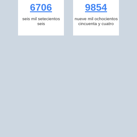
6706
9854
seis mil setecientos
nueve mil ochocientos
seis
cincuenta y cuatro