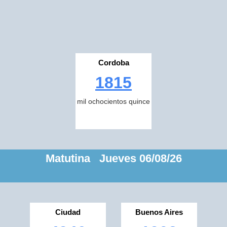
Cordoba
1815
mil ochocientos quince
Matutina Jueves 06/08/26
Ciudad
Buenos Aires