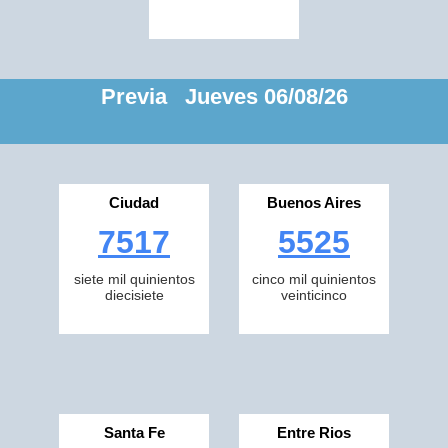
Previa Jueves 06/08/26
Ciudad
Buenos Aires
7517
5525
siete mil quinientos
cinco mil quinientos
diecisiete
veinticinco
Santa Fe
Entre Rios