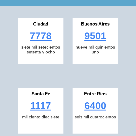
Ciudad
Buenos Aires
7778
9501
siete mil setecientos
nueve mil quinientos
setenta y ocho
uno
Santa Fe
Entre Rios
1117
6400
mil ciento diecisiete
seis mil cuatrocientos