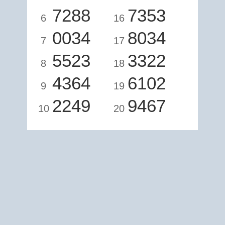
7288
7353
6
16
0034
8034
7
17
5523
3322
8
18
4364
6102
9
19
2249
9467
10
20