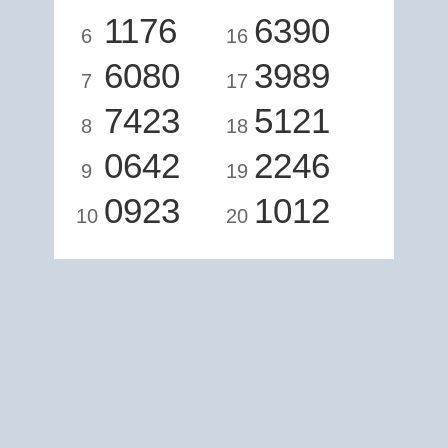
1176
6390
6
16
6080
3989
7
17
7423
5121
8
18
0642
2246
9
19
0923
1012
10
20