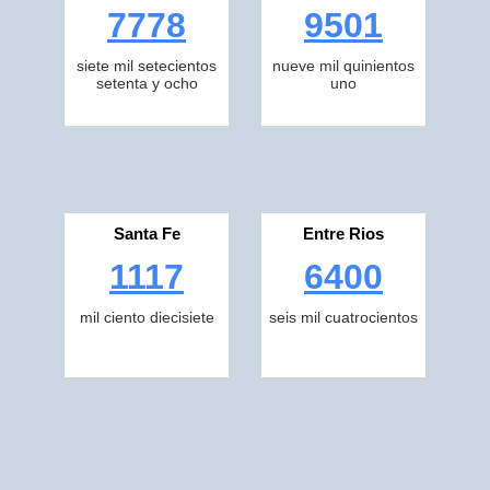
7778
9501
siete mil setecientos
nueve mil quinientos
setenta y ocho
uno
Santa Fe
Entre Rios
1117
6400
mil ciento diecisiete
seis mil cuatrocientos