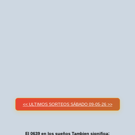
<< ULTIMOS SORTEOS SÁBADO 09-05-26 >>
El 0639 en los sueños Tambien significa: