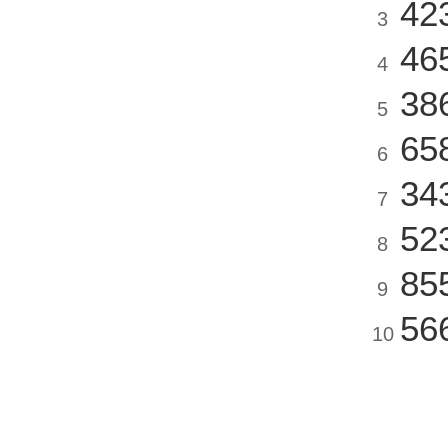
42
3
46
4
38
5
65
6
34
7
52
8
85
9
56
10