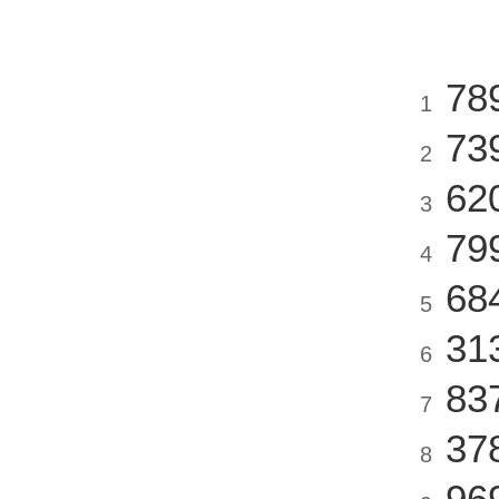
78
1
73
2
62
3
79
4
68
5
31
6
83
7
37
8
96