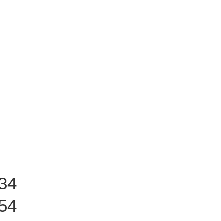
34
54