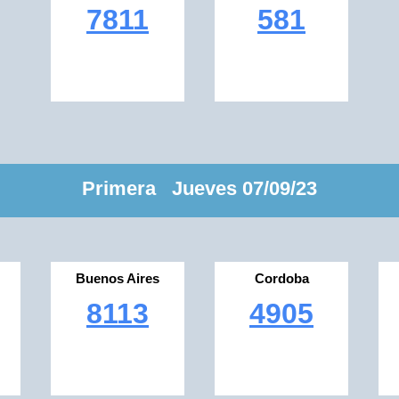
7811
581
Primera Jueves 07/09/23
Buenos Aires
Cordoba
8113
4905