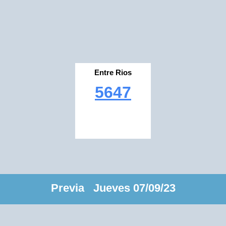
Entre Rios
5647
Previa Jueves 07/09/23