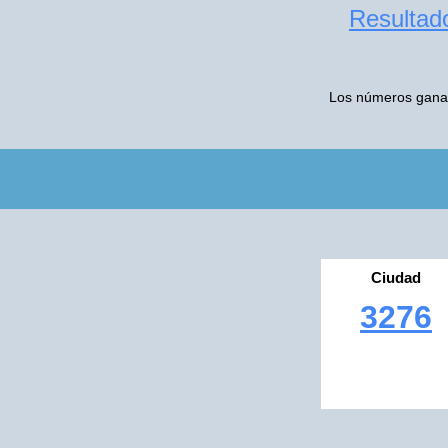
Resultado
Los números ganado
Ciudad
3276