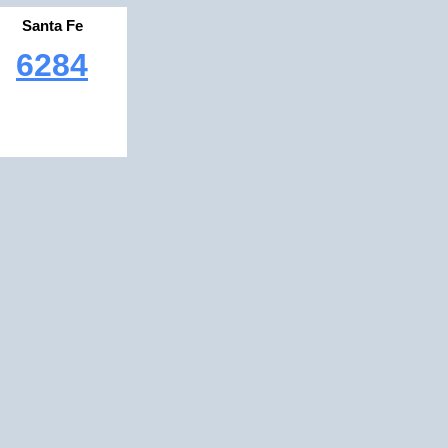
Santa Fe
6284