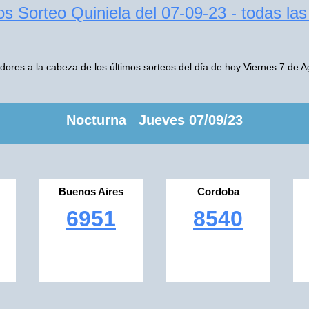
s Sorteo Quiniela del 07-09-23 - todas la
res a la cabeza de los últimos sorteos del día de hoy Viernes 7 de 
Nocturna Jueves 07/09/23
Buenos Aires
Cordoba
6951
8540