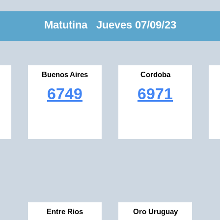
Matutina Jueves 07/09/23
Buenos Aires
Cordoba
6749
6971
Entre Rios
Oro Uruguay