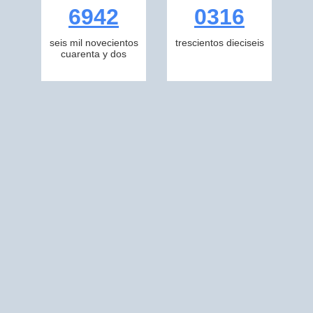
6942
0316
seis mil novecientos
trescientos dieciseis
cuarenta y dos