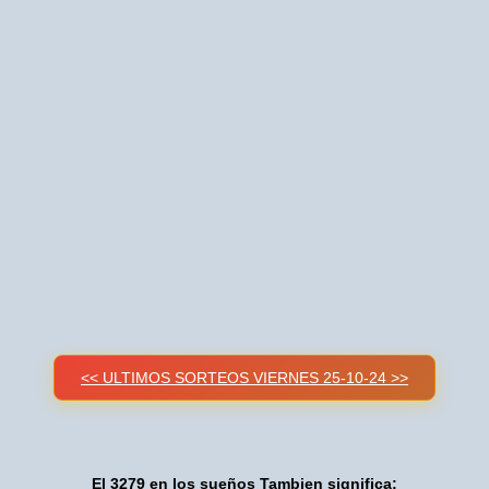
<< ULTIMOS SORTEOS VIERNES 25-10-24 >>
El 3279 en los sueños Tambien significa: