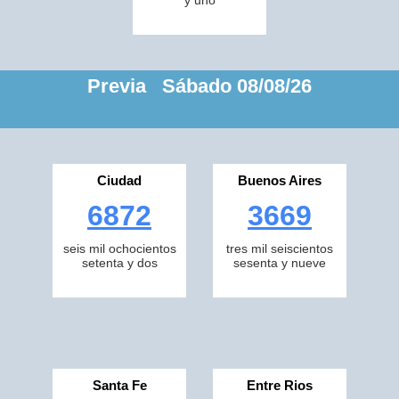
y uno
Previa Sábado 08/08/26
Ciudad
Buenos Aires
6872
3669
seis mil ochocientos
tres mil seiscientos
setenta y dos
sesenta y nueve
Santa Fe
Entre Rios