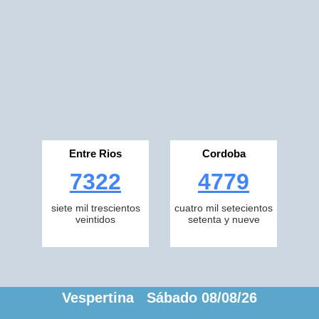
Entre Rios
Cordoba
7322
4779
siete mil trescientos
cuatro mil setecientos
veintidos
setenta y nueve
Vespertina Sábado 08/08/26