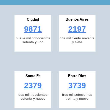
Ciudad
Buenos Aires
9871
2197
nueve mil ochocientos
dos mil ciento noventa
setenta y uno
y siete
Santa Fe
Entre Rios
2379
3739
dos mil trescientos
tres mil setecientos
setenta y nueve
treinta y nueve