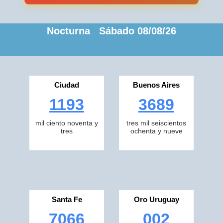
Nocturna Sábado 08/08/26
Ciudad
Buenos Aires
1193
3689
mil ciento noventa y
tres mil seiscientos
tres
ochenta y nueve
Santa Fe
Oro Uruguay
7066
002