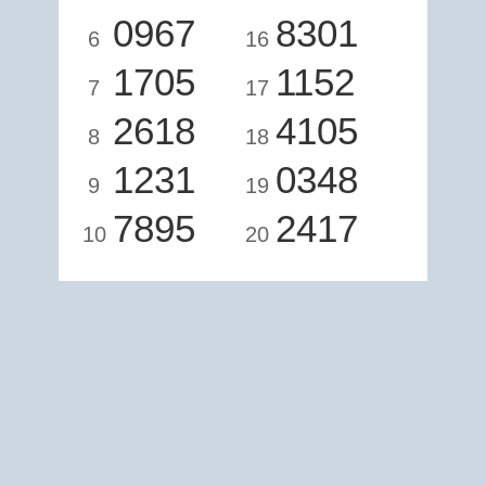
0967
8301
6
16
1705
1152
7
17
2618
4105
8
18
1231
0348
9
19
7895
2417
10
20