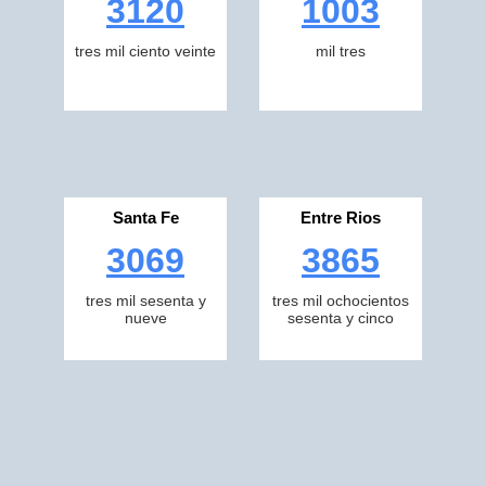
3120
1003
tres mil ciento veinte
mil tres
Santa Fe
Entre Rios
3069
3865
tres mil sesenta y
tres mil ochocientos
nueve
sesenta y cinco