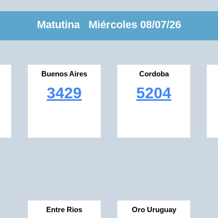
Matutina Miércoles 08/07/26
Buenos Aires
Cordoba
3429
5204
Entre Rios
Oro Uruguay