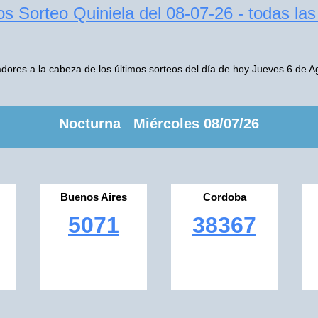
s Sorteo Quiniela del 08-07-26 - todas la
ores a la cabeza de los últimos sorteos del día de hoy Jueves 6 de A
Nocturna Miércoles 08/07/26
Buenos Aires
Cordoba
5071
38367