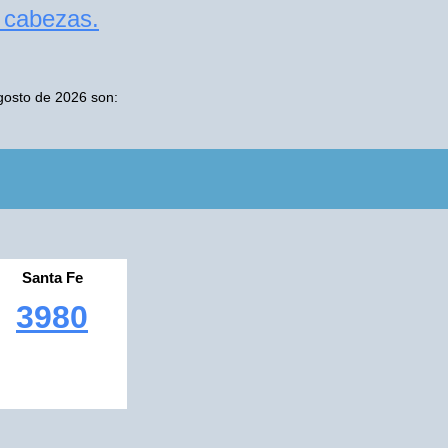
s cabezas.
gosto de 2026 son:
Santa Fe
3980