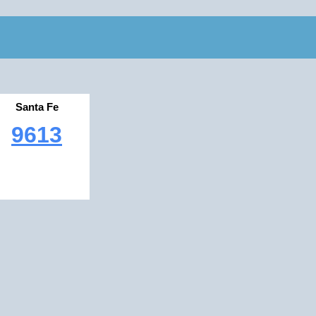
Santa Fe
9613