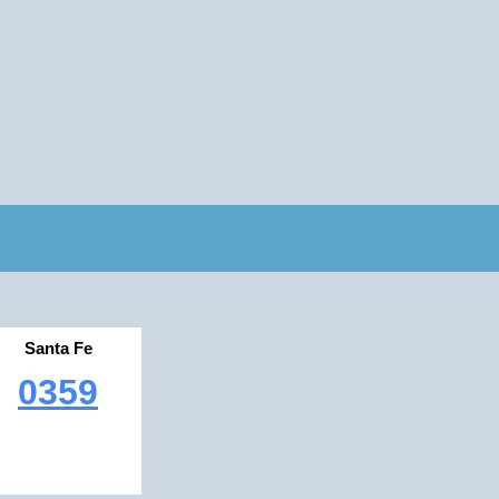
Santa Fe
0359