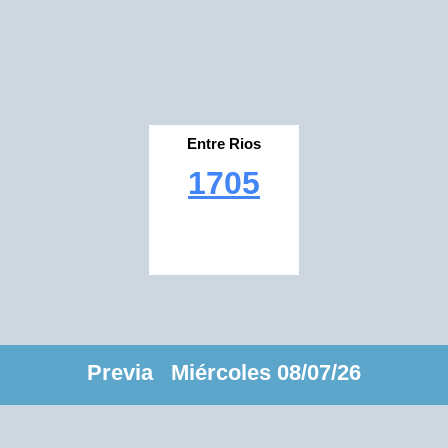
Entre Rios
1705
Previa Miércoles 08/07/26