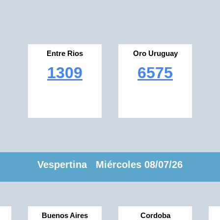
Entre Rios
Oro Uruguay
1309
6575
Vespertina Miércoles 08/07/26
Buenos Aires
Cordoba