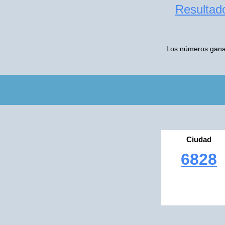
Resultado
Los números ganad
Ciudad
6828