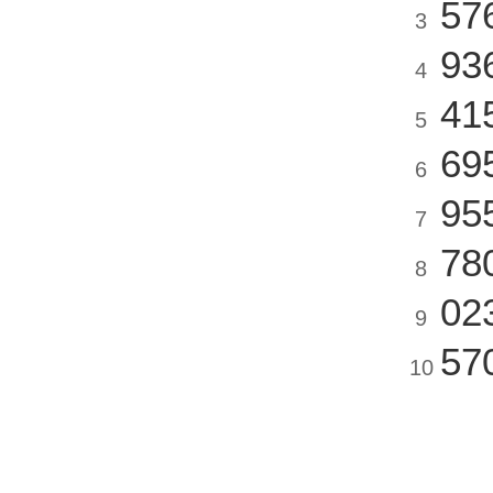
57
3
93
4
41
5
69
6
95
7
78
8
02
9
57
10