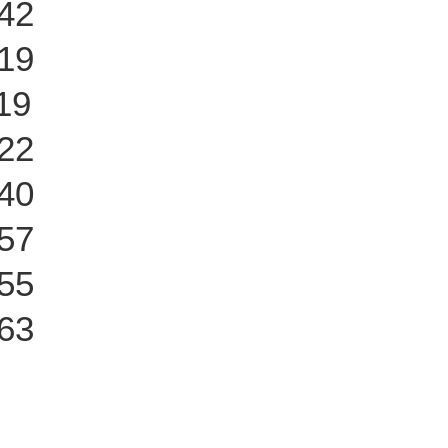
42
19
19
22
40
57
55
63