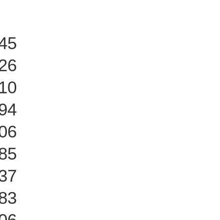
45
26
10
94
06
85
37
83
06