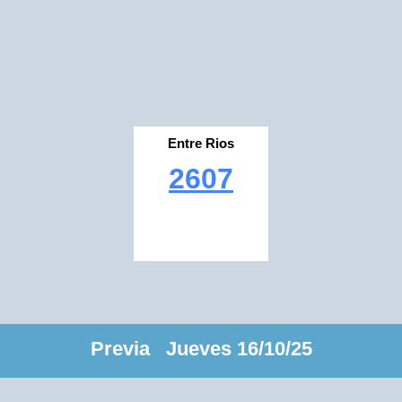
Entre Rios
2607
Previa Jueves 16/10/25