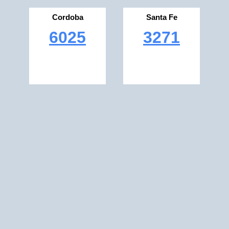
Cordoba
Santa Fe
6025
3271