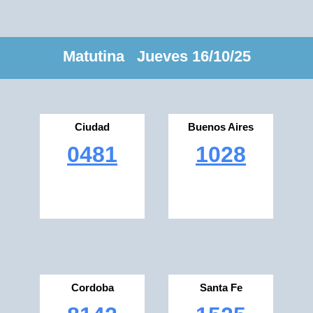
Matutina Jueves 16/10/25
Ciudad
Buenos Aires
0481
1028
Cordoba
Santa Fe