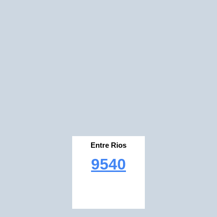
Entre Rios
9540