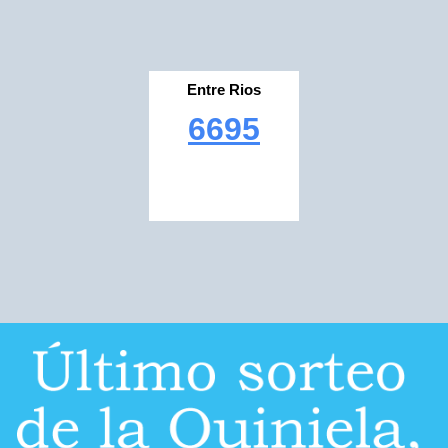
Entre Rios
6695