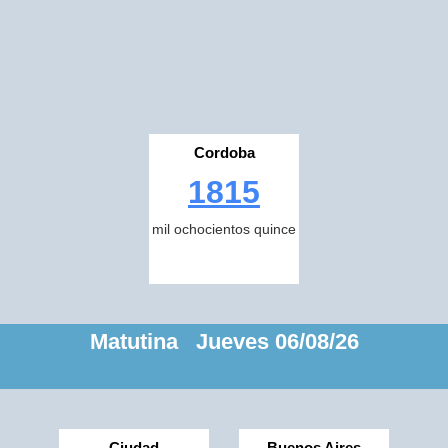
Cordoba
1815
mil ochocientos quince
Matutina Jueves 06/08/26
Ciudad
Buenos Aires