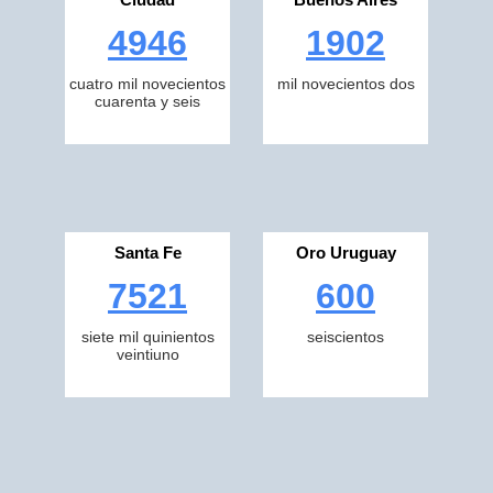
4946
1902
cuatro mil novecientos
mil novecientos dos
cuarenta y seis
Santa Fe
Oro Uruguay
7521
600
siete mil quinientos
seiscientos
veintiuno