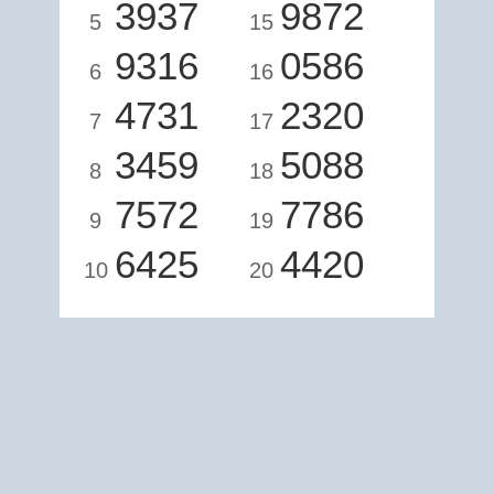
3937
9872
5
15
9316
0586
6
16
4731
2320
7
17
3459
5088
8
18
7572
7786
9
19
6425
4420
10
20