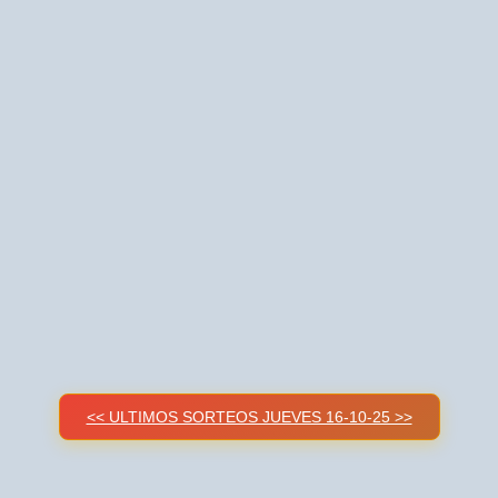
<< ULTIMOS SORTEOS JUEVES 16-10-25 >>