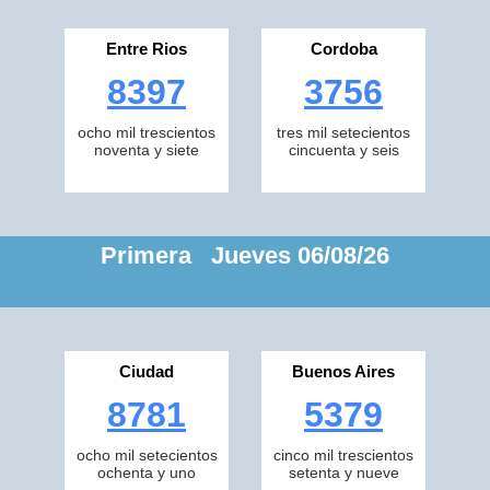
Entre Rios
Cordoba
8397
3756
ocho mil trescientos
tres mil setecientos
noventa y siete
cincuenta y seis
Primera Jueves 06/08/26
Ciudad
Buenos Aires
8781
5379
ocho mil setecientos
cinco mil trescientos
ochenta y uno
setenta y nueve