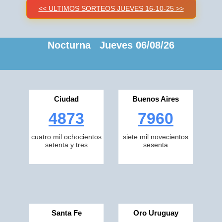
<< ULTIMOS SORTEOS JUEVES 16-10-25 >>
Nocturna Jueves 06/08/26
Ciudad
Buenos Aires
4873
7960
cuatro mil ochocientos
siete mil novecientos
setenta y tres
sesenta
Santa Fe
Oro Uruguay