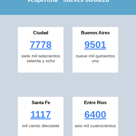
Ciudad
Buenos Aires
7778
9501
siete mil setecientos
nueve mil quinientos
setenta y ocho
uno
Santa Fe
Entre Rios
1117
6400
mil ciento diecisiete
seis mil cuatrocientos