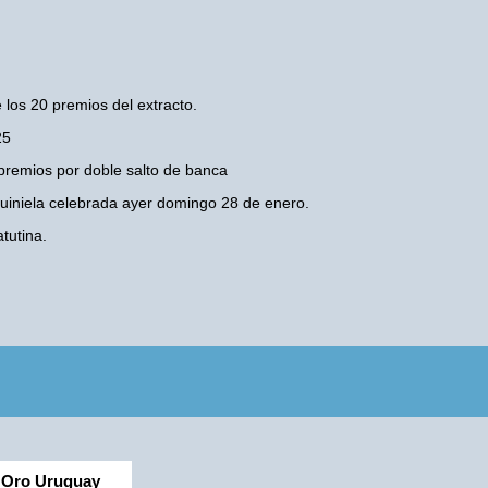
 los 20 premios del extracto.
25
premios por doble salto de banca
 Quiniela celebrada ayer domingo 28 de enero.
tutina.
Oro Uruguay