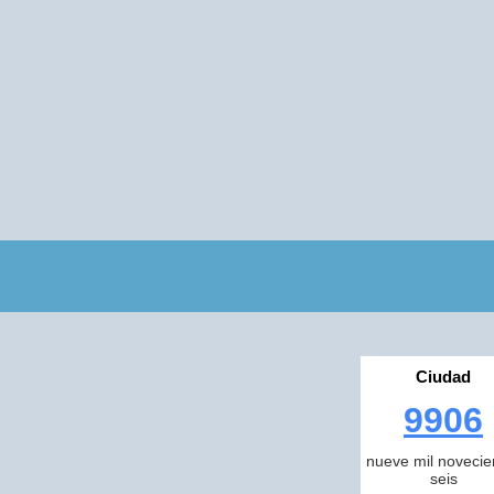
Ciudad
9906
nueve mil novecie
seis