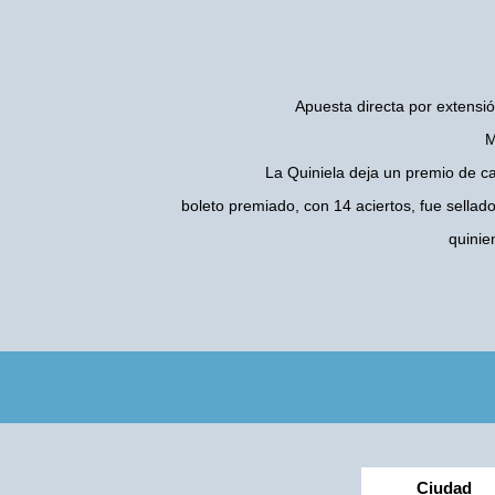
Apuesta directa por extensió
M
La Quiniela deja un premio de c
boleto premiado, con 14 aciertos, fue sellad
quinie
Ciudad