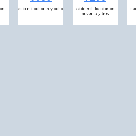
tos
seis mil ochenta y ocho
siete mil doscientos
nu
noventa y tres