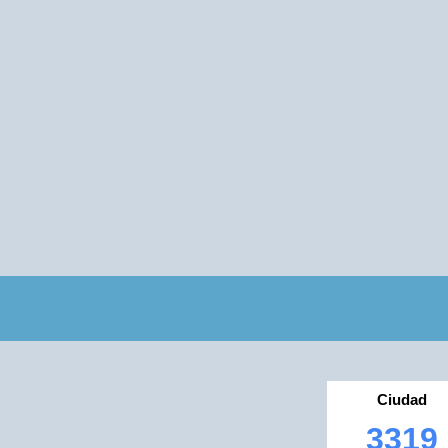
Ciudad
3319