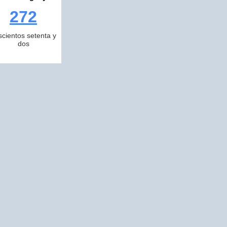
272
scientos setenta y
dos