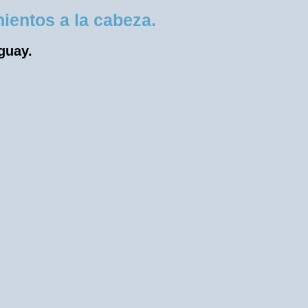
entos a la cabeza.
uguay.