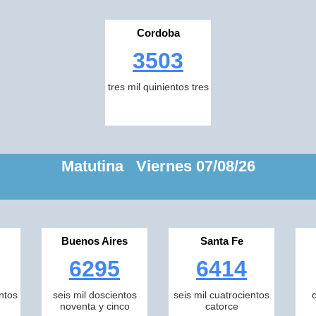
Cordoba
3503
tres mil quinientos tres
Matutina Viernes 07/08/26
Buenos Aires
Santa Fe
6295
6414
ntos
seis mil doscientos
seis mil cuatrocientos
noventa y cinco
catorce