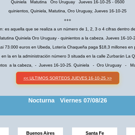
Quiniela Matutina Oro Uruguay Jueves 16-10-25 - 0500
quinientos, Quiniela, Matutina, Oro Uruguay, Jueves 16-10-25
+++
n: es aquella que se realiza a un número de 1, 2, 3 o 4 cifras dentro de
atutina Quiniela Oro Uruguay - quinientos a la cabeza. Jueves 16-10-
asi 73.000 euros en Ubeda, Lotería Chaqueña paga $18,3 millones en 
o en la en la administración número 3 situada en la calle Zurbarán La
ntos a la cabeza, - Jueves 16-10-25. Quiniela - Oro Uruguay - Ma
<< ULTIMOS SORTEOS JUEVES 16-10-25 >>
Nocturna Viernes 07/08/26
Buenos Aires
Santa Fe