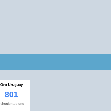
Oro Uruguay
801
ochocientos uno