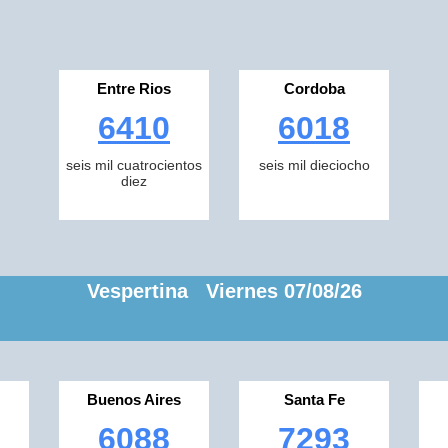
Entre Rios
Cordoba
6410
6018
seis mil cuatrocientos
seis mil dieciocho
diez
Vespertina Viernes 07/08/26
Buenos Aires
Santa Fe
6088
7293