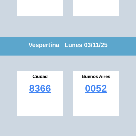
Vespertina Lunes 03/11/25
Ciudad
Buenos Aires
8366
0052