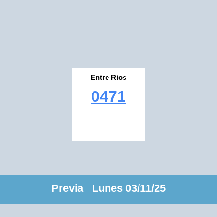
Entre Rios
0471
Previa Lunes 03/11/25