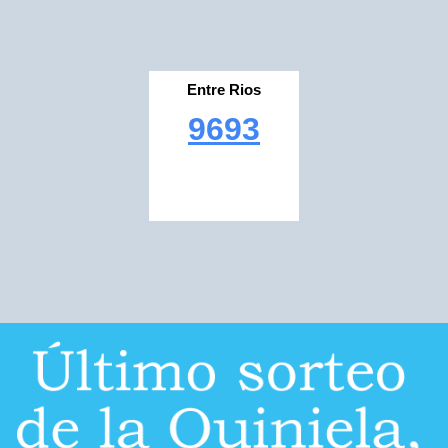
Entre Rios
9693