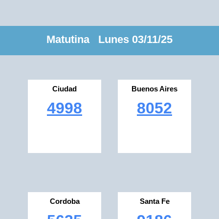
Matutina Lunes 03/11/25
Ciudad
Buenos Aires
4998
8052
Cordoba
Santa Fe