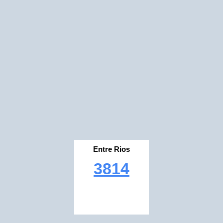
Entre Rios
3814