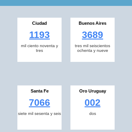
Ciudad
Buenos Aires
1193
3689
mil ciento noventa y
tres mil seiscientos
tres
ochenta y nueve
Santa Fe
Oro Uruguay
7066
002
siete mil sesenta y seis
dos