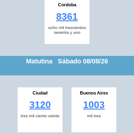
Cordoba
8361
ocho mil trescientos
sesenta y uno
Matutina Sábado 08/08/26
Ciudad
Buenos Aires
3120
1003
tres mil ciento veinte
mil tres