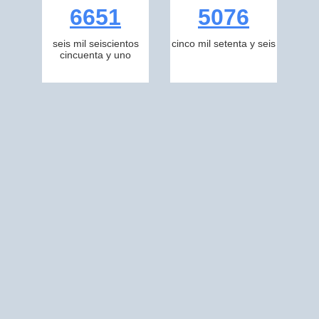
6651
5076
seis mil seiscientos
cinco mil setenta y seis
cincuenta y uno