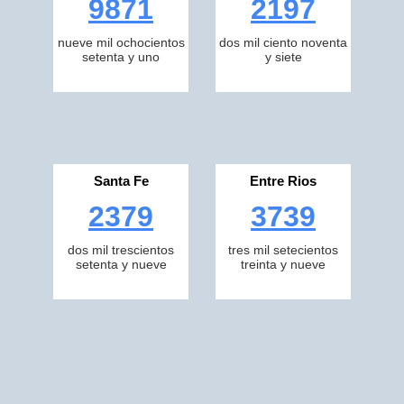
9871
2197
nueve mil ochocientos
dos mil ciento noventa
setenta y uno
y siete
Santa Fe
Entre Rios
2379
3739
dos mil trescientos
tres mil setecientos
setenta y nueve
treinta y nueve