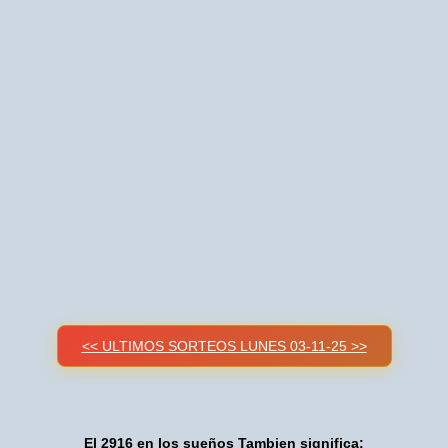
<< ULTIMOS SORTEOS LUNES 03-11-25 >>
El 2916 en los sueños Tambien significa: