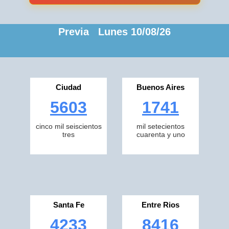
Previa Lunes 10/08/26
Ciudad
Buenos Aires
5603
1741
cinco mil seiscientos
mil setecientos
tres
cuarenta y uno
Santa Fe
Entre Rios
4233
8416