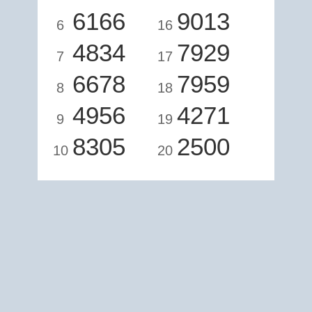
6166
9013
6
16
4834
7929
7
17
6678
7959
8
18
4956
4271
9
19
8305
2500
10
20