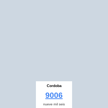
Cordoba
9006
nueve mil seis