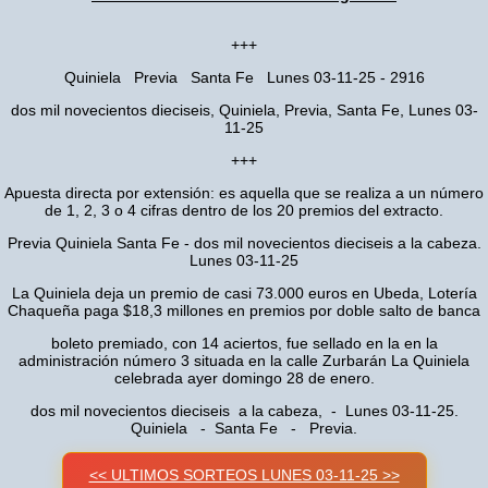
+++
Quiniela Previa Santa Fe Lunes 03-11-25 - 2916
dos mil novecientos dieciseis, Quiniela, Previa, Santa Fe, Lunes 03-
11-25
+++
Apuesta directa por extensión: es aquella que se realiza a un número
de 1, 2, 3 o 4 cifras dentro de los 20 premios del extracto.
Previa Quiniela Santa Fe - dos mil novecientos dieciseis a la cabeza.
Lunes 03-11-25
La Quiniela deja un premio de casi 73.000 euros en Ubeda, Lotería
Chaqueña paga $18,3 millones en premios por doble salto de banca
boleto premiado, con 14 aciertos, fue sellado en la en la
administración número 3 situada en la calle Zurbarán La Quiniela
celebrada ayer domingo 28 de enero.
dos mil novecientos dieciseis a la cabeza, - Lunes 03-11-25.
Quiniela - Santa Fe - Previa.
<< ULTIMOS SORTEOS LUNES 03-11-25 >>