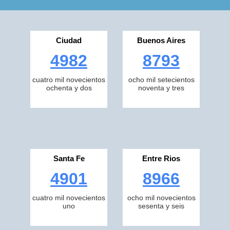
Ciudad
Buenos Aires
4982
8793
cuatro mil novecientos
ocho mil setecientos
ochenta y dos
noventa y tres
Santa Fe
Entre Rios
4901
8966
cuatro mil novecientos
ocho mil novecientos
uno
sesenta y seis