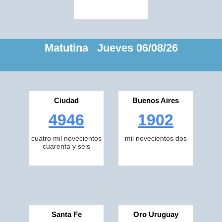
Matutina Jueves 06/08/26
Ciudad
Buenos Aires
4946
1902
cuatro mil novecientos
mil novecientos dos
cuarenta y seis
Santa Fe
Oro Uruguay