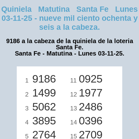
Quiniela Matutina Santa Fe Lunes
03-11-25 - nueve mil ciento ochenta y
seis a la cabeza.
9186 a la cabeza de la quiniela de la loteria
Santa Fe.
Santa Fe - Matutina - Lunes 03-11-25.
9186
0925
1
11
1499
1977
2
12
5062
2486
3
13
3895
0396
4
14
2764
2709
5
15