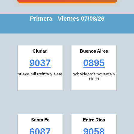
Primera Viernes 07/08/26
Ciudad
Buenos Aires
9037
0895
nueve mil treinta y siete
ochocientos noventa y
cinco
Santa Fe
Entre Rios
6087
9058