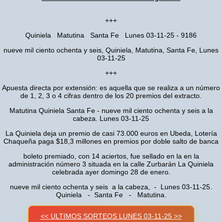
+++
Quiniela Matutina Santa Fe Lunes 03-11-25 - 9186
nueve mil ciento ochenta y seis, Quiniela, Matutina, Santa Fe, Lunes
03-11-25
+++
Apuesta directa por extensión: es aquella que se realiza a un número
de 1, 2, 3 o 4 cifras dentro de los 20 premios del extracto.
Matutina Quiniela Santa Fe - nueve mil ciento ochenta y seis a la
cabeza. Lunes 03-11-25
La Quiniela deja un premio de casi 73.000 euros en Ubeda, Lotería
Chaqueña paga $18,3 millones en premios por doble salto de banca
boleto premiado, con 14 aciertos, fue sellado en la en la
administración número 3 situada en la calle Zurbarán La Quiniela
celebrada ayer domingo 28 de enero.
nueve mil ciento ochenta y seis a la cabeza, - Lunes 03-11-25.
Quiniela - Santa Fe - Matutina.
<< ULTIMOS SORTEOS LUNES 03-11-25 >>