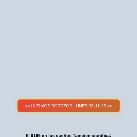
<< ULTIMOS SORTEOS LUNES 03-11-25 >>
El 9186 en los sueños Tambien significa: