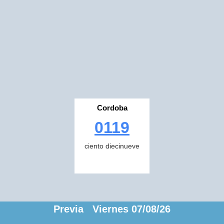
Cordoba
0119
ciento diecinueve
Previa Viernes 07/08/26