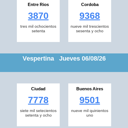
Entre Rios
Cordoba
3870
9368
tres mil ochocientos
nueve mil trescientos
setenta
sesenta y ocho
Vespertina Jueves 06/08/26
Ciudad
Buenos Aires
7778
9501
siete mil setecientos
nueve mil quinientos
setenta y ocho
uno