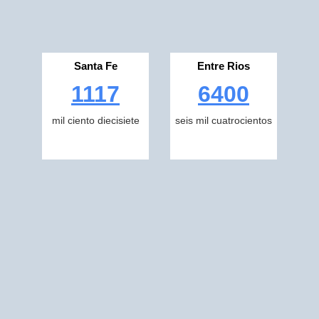
Santa Fe
Entre Rios
1117
6400
mil ciento diecisiete
seis mil cuatrocientos