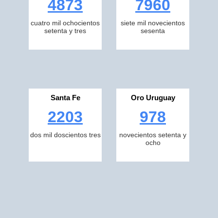
4873
7960
cuatro mil ochocientos
siete mil novecientos
setenta y tres
sesenta
Santa Fe
Oro Uruguay
2203
978
dos mil doscientos tres
novecientos setenta y
ocho