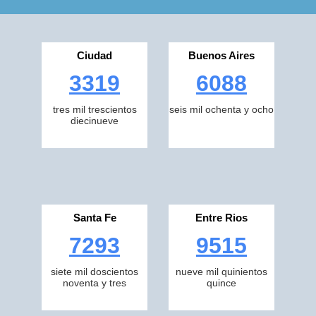
Ciudad
Buenos Aires
3319
6088
tres mil trescientos
seis mil ochenta y ocho
diecinueve
Santa Fe
Entre Rios
7293
9515
siete mil doscientos
nueve mil quinientos
noventa y tres
quince