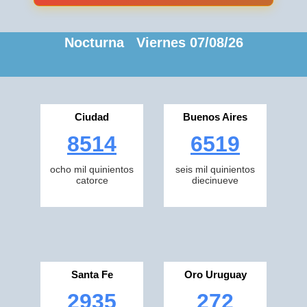
Nocturna Viernes 07/08/26
Ciudad
Buenos Aires
8514
6519
ocho mil quinientos
seis mil quinientos
catorce
diecinueve
Santa Fe
Oro Uruguay
2935
272