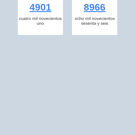
4901
8966
cuatro mil novecientos
ocho mil novecientos
uno
sesenta y seis