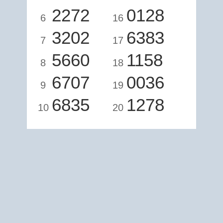
2272
0128
6
16
3202
6383
7
17
5660
1158
8
18
6707
0036
9
19
6835
1278
10
20