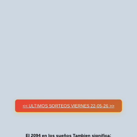
<< ULTIMOS SORTEOS VIERNES 22-05-26 >>
El 2094 en los sueños Tambien significa: