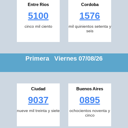
Entre Rios
Cordoba
5100
1576
cinco mil ciento
mil quinientos setenta y
seis
Primera Viernes 07/08/26
Ciudad
Buenos Aires
9037
0895
nueve mil treinta y siete
ochocientos noventa y
cinco