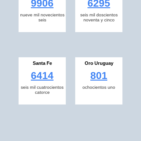
9906
6295
nueve mil novecientos
seis mil doscientos
seis
noventa y cinco
Santa Fe
Oro Uruguay
6414
801
seis mil cuatrocientos
ochocientos uno
catorce