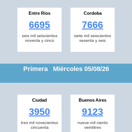
Entre Rios
Cordoba
6695
7666
seis mil seiscientos
siete mil seiscientos
noventa y cinco
sesenta y seis
Primera Miércoles 05/08/26
Ciudad
Buenos Aires
3950
9123
tres mil novecientos
nueve mil ciento
cincuenta
veintitres