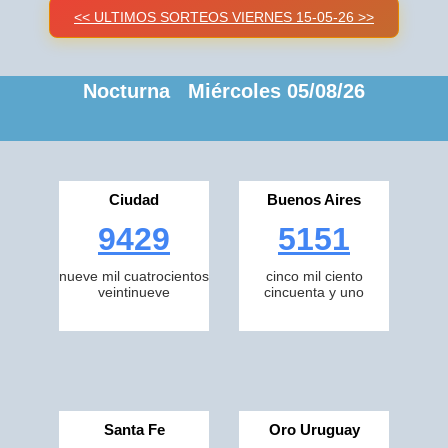
<< ULTIMOS SORTEOS VIERNES 15-05-26 >>
Nocturna Miércoles 05/08/26
Ciudad
Buenos Aires
9429
5151
nueve mil cuatrocientos
cinco mil ciento
veintinueve
cincuenta y uno
Santa Fe
Oro Uruguay