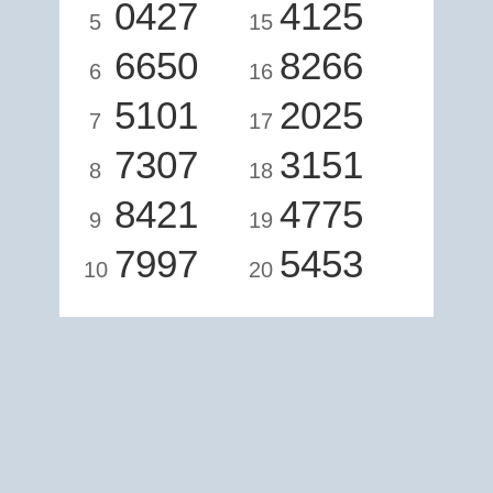
0427
4125
5
15
6650
8266
6
16
5101
2025
7
17
7307
3151
8
18
8421
4775
9
19
7997
5453
10
20