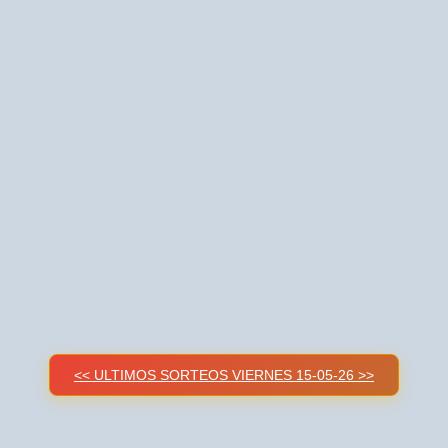
<< ULTIMOS SORTEOS VIERNES 15-05-26 >>