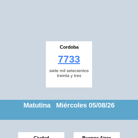
Cordoba
7733
siete mil setecientos
treinta y tres
Matutina Miércoles 05/08/26
Ciudad
Buenos Aires