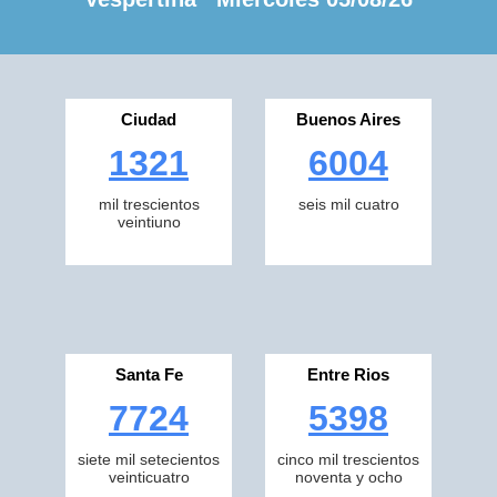
Ciudad
Buenos Aires
1321
6004
mil trescientos
seis mil cuatro
veintiuno
Santa Fe
Entre Rios
7724
5398
siete mil setecientos
cinco mil trescientos
veinticuatro
noventa y ocho