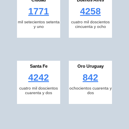
1771
4258
mil setecientos setenta
cuatro mil doscientos
y uno
cincuenta y ocho
Santa Fe
Oro Uruguay
4242
842
cuatro mil doscientos
ochocientos cuarenta y
cuarenta y dos
dos