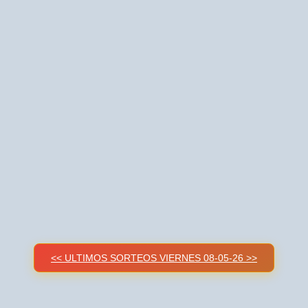
<< ULTIMOS SORTEOS VIERNES 08-05-26 >>