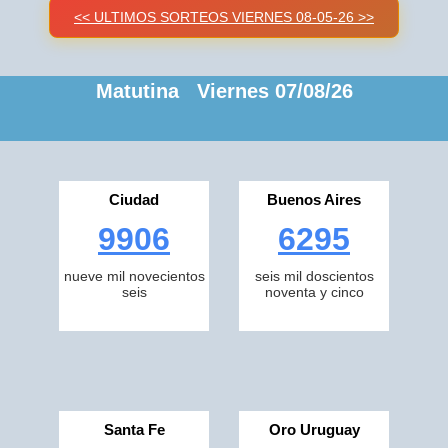
<< ULTIMOS SORTEOS VIERNES 08-05-26 >>
Matutina Viernes 07/08/26
Ciudad
Buenos Aires
9906
6295
nueve mil novecientos
seis mil doscientos
seis
noventa y cinco
Santa Fe
Oro Uruguay