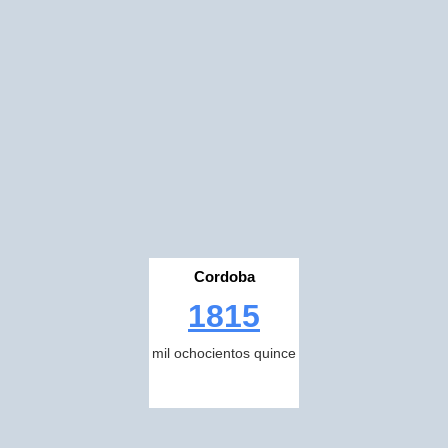
Cordoba
1815
mil ochocientos quince