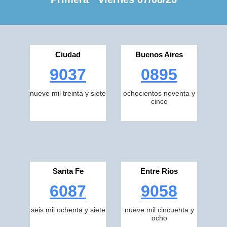
Ciudad
Buenos Aires
9037
0895
nueve mil treinta y siete
ochocientos noventa y
cinco
Santa Fe
Entre Rios
6087
9058
seis mil ochenta y siete
nueve mil cincuenta y
ocho