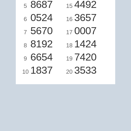
8687
4492
5
15
0524
3657
6
16
5670
0007
7
17
8192
1424
8
18
6654
7420
9
19
1837
3533
10
20