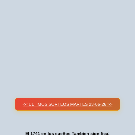
<< ULTIMOS SORTEOS MARTES 23-06-26 >>
El 1741 en los sueños Tambien significa: