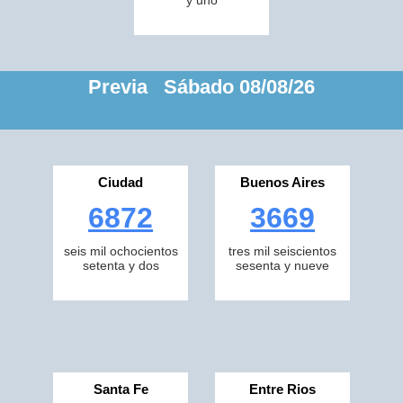
y uno
Previa Sábado 08/08/26
Ciudad
Buenos Aires
6872
3669
seis mil ochocientos
tres mil seiscientos
setenta y dos
sesenta y nueve
Santa Fe
Entre Rios