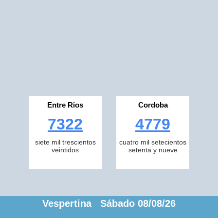
Entre Rios
Cordoba
7322
4779
siete mil trescientos
cuatro mil setecientos
veintidos
setenta y nueve
Vespertina Sábado 08/08/26