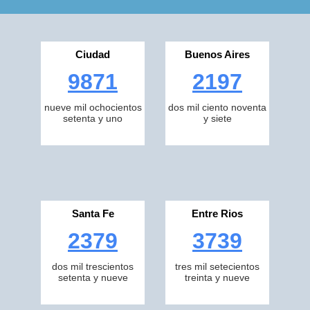
Ciudad
Buenos Aires
9871
2197
nueve mil ochocientos
dos mil ciento noventa
setenta y uno
y siete
Santa Fe
Entre Rios
2379
3739
dos mil trescientos
tres mil setecientos
setenta y nueve
treinta y nueve