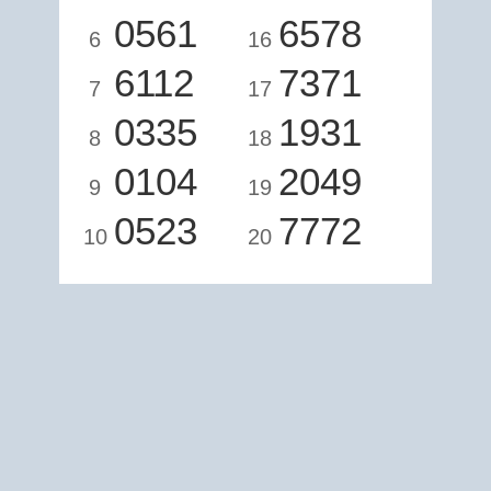
0561
6578
6
16
6112
7371
7
17
0335
1931
8
18
0104
2049
9
19
0523
7772
10
20