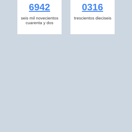
6942
0316
seis mil novecientos
trescientos dieciseis
cuarenta y dos