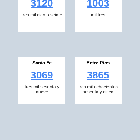
3120
1003
tres mil ciento veinte
mil tres
Santa Fe
Entre Rios
3069
3865
tres mil sesenta y
tres mil ochocientos
nueve
sesenta y cinco