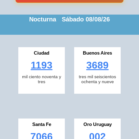
Nocturna Sábado 08/08/26
Ciudad
Buenos Aires
1193
3689
mil ciento noventa y
tres mil seiscientos
tres
ochenta y nueve
Santa Fe
Oro Uruguay
7066
002