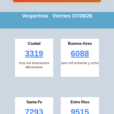
Vespertina Viernes 07/08/26
Ciudad
Buenos Aires
3319
6088
tres mil trescientos
seis mil ochenta y ocho
diecinueve
Santa Fe
Entre Rios
7293
9515