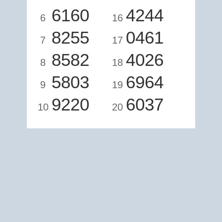
6160
4244
6
16
8255
0461
7
17
8582
4026
8
18
5803
6964
9
19
9220
6037
10
20