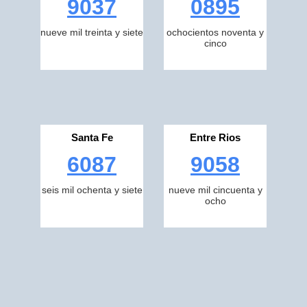
9037
0895
nueve mil treinta y siete
ochocientos noventa y
cinco
Santa Fe
Entre Rios
6087
9058
seis mil ochenta y siete
nueve mil cincuenta y
ocho