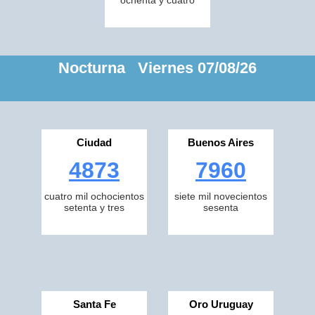
ochenta y cuatro
Nocturna Viernes 07/08/26
Ciudad
Buenos Aires
4873
7960
cuatro mil ochocientos
siete mil novecientos
setenta y tres
sesenta
Santa Fe
Oro Uruguay