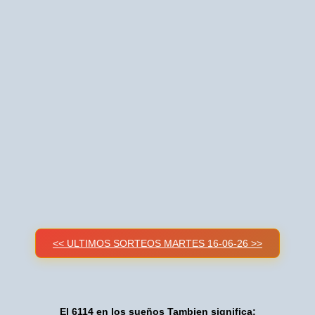
<< ULTIMOS SORTEOS MARTES 16-06-26 >>
El 6114 en los sueños Tambien significa: