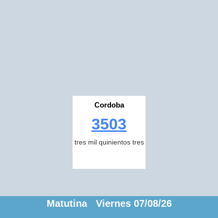
Cordoba
3503
tres mil quinientos tres
Matutina Viernes 07/08/26