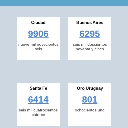
Ciudad
Buenos Aires
9906
6295
nueve mil novecientos
seis mil doscientos
seis
noventa y cinco
Santa Fe
Oro Uruguay
6414
801
seis mil cuatrocientos
ochocientos uno
catorce