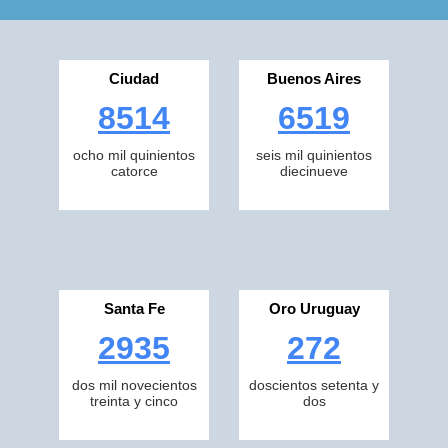
Ciudad
Buenos Aires
8514
6519
ocho mil quinientos
seis mil quinientos
catorce
diecinueve
Santa Fe
Oro Uruguay
2935
272
dos mil novecientos
doscientos setenta y
treinta y cinco
dos