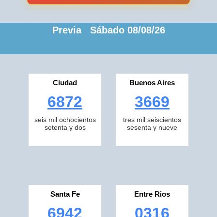
Previa Sábado 08/08/26
Ciudad
Buenos Aires
6872
3669
seis mil ochocientos
tres mil seiscientos
setenta y dos
sesenta y nueve
Santa Fe
Entre Rios
6942
0316