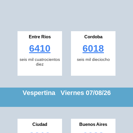
Entre Rios
Cordoba
6410
6018
seis mil cuatrocientos
seis mil dieciocho
diez
Vespertina Viernes 07/08/26
Ciudad
Buenos Aires