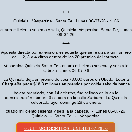
+++
Quiniela Vespertina Santa Fe Lunes 06-07-26 - 4166
cuatro mil ciento sesenta y seis, Quiniela, Vespertina, Santa Fe, Lunes
06-07-26
+++
Apuesta directa por extensión: es aquella que se realiza a un número
de 1, 2, 3 o 4 cifras dentro de los 20 premios del extracto.
Vespertina Quiniela Santa Fe - cuatro mil ciento sesenta y seis a la
cabeza. Lunes 06-07-26
La Quiniela deja un premio de casi 73.000 euros en Ubeda, Lotería
Chaqueña paga $18,3 millones en premios por doble salto de banca
boleto premiado, con 14 aciertos, fue sellado en la en la
administración número 3 situada en la calle Zurbarán La Quiniela
celebrada ayer domingo 28 de enero.
cuatro mil ciento sesenta y seis a la cabeza, - Lunes 06-07-26.
Quiniela - Santa Fe - Vespertina.
<< ULTIMOS SORTEOS LUNES 06-07-26 >>