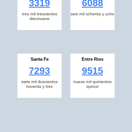
3319
6088
tres mil trescientos
seis mil ochenta y ocho
diecinueve
Santa Fe
Entre Rios
7293
9515
siete mil doscientos
nueve mil quinientos
noventa y tres
quince