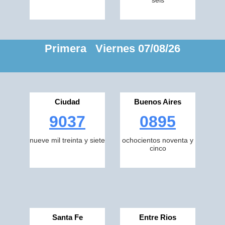
seis
Primera Viernes 07/08/26
Ciudad
Buenos Aires
9037
0895
nueve mil treinta y siete
ochocientos noventa y
cinco
Santa Fe
Entre Rios