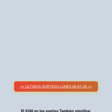
<< ULTIMOS SORTEOS LUNES 06-07-26 >>
El 4166 en los sueños Tambien significa: