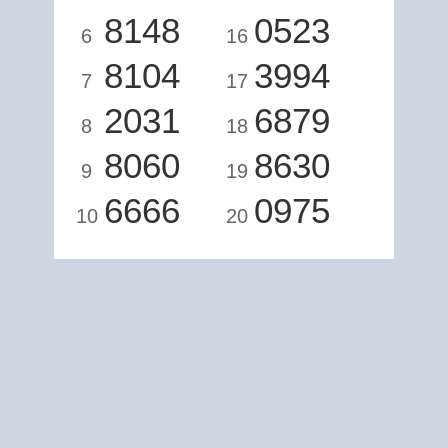
8148
0523
6
16
8104
3994
7
17
2031
6879
8
18
8060
8630
9
19
6666
0975
10
20