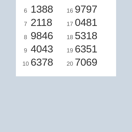
1388
9797
6
16
2118
0481
7
17
9846
5318
8
18
4043
6351
9
19
6378
7069
10
20