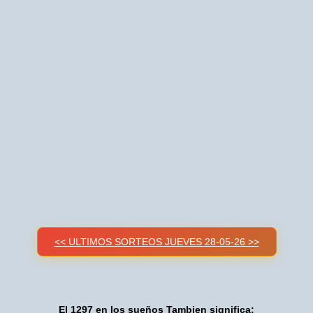
<< ULTIMOS SORTEOS JUEVES 28-05-26 >>
El 1297 en los sueños Tambien significa: