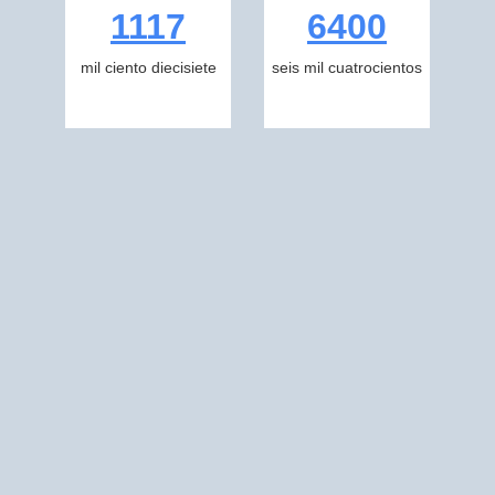
1117
6400
mil ciento diecisiete
seis mil cuatrocientos