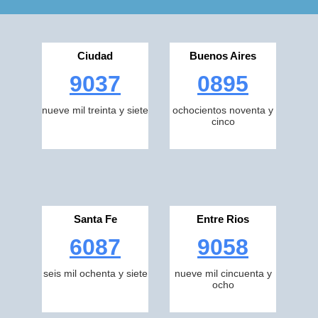
Ciudad
Buenos Aires
9037
0895
nueve mil treinta y siete
ochocientos noventa y
cinco
Santa Fe
Entre Rios
6087
9058
seis mil ochenta y siete
nueve mil cincuenta y
ocho