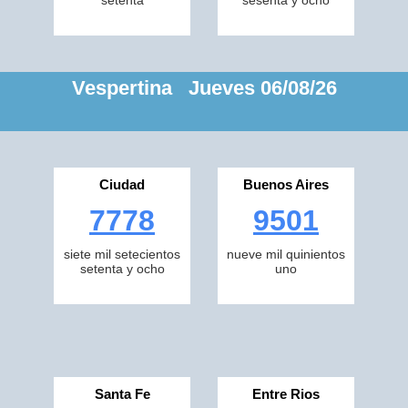
setenta
sesenta y ocho
Vespertina Jueves 06/08/26
Ciudad
Buenos Aires
7778
9501
siete mil setecientos
nueve mil quinientos
setenta y ocho
uno
Santa Fe
Entre Rios