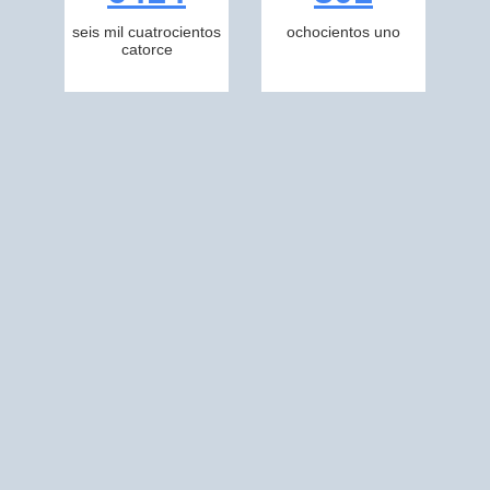
seis mil cuatrocientos
ochocientos uno
catorce