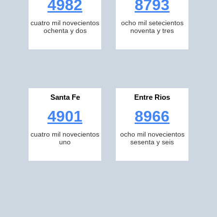
4982
8793
cuatro mil novecientos
ocho mil setecientos
ochenta y dos
noventa y tres
Santa Fe
Entre Rios
4901
8966
cuatro mil novecientos
ocho mil novecientos
uno
sesenta y seis