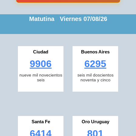
Matutina Viernes 07/08/26
Ciudad
Buenos Aires
9906
6295
nueve mil novecientos
seis mil doscientos
seis
noventa y cinco
Santa Fe
Oro Uruguay
6414
801