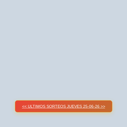
<< ULTIMOS SORTEOS JUEVES 25-06-26 >>