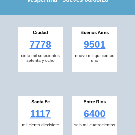
Ciudad
Buenos Aires
7778
9501
siete mil setecientos
nueve mil quinientos
setenta y ocho
uno
Santa Fe
Entre Rios
1117
6400
mil ciento diecisiete
seis mil cuatrocientos