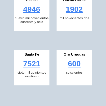
4946
1902
cuatro mil novecientos
mil novecientos dos
cuarenta y seis
Santa Fe
Oro Uruguay
7521
600
siete mil quinientos
seiscientos
veintiuno