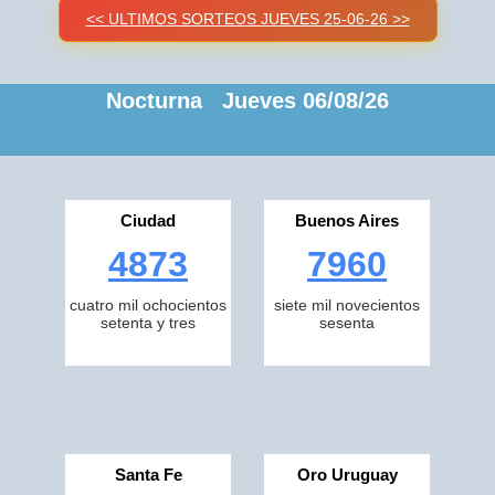
<< ULTIMOS SORTEOS JUEVES 25-06-26 >>
Nocturna Jueves 06/08/26
Ciudad
Buenos Aires
4873
7960
cuatro mil ochocientos
siete mil novecientos
setenta y tres
sesenta
Santa Fe
Oro Uruguay