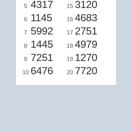
4317
3120
5
15
1145
4683
6
16
5992
2751
7
17
1445
4979
8
18
7251
1270
9
19
6476
7720
10
20