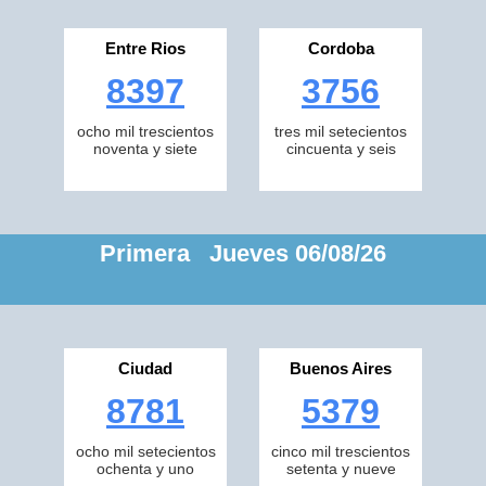
Entre Rios
Cordoba
8397
3756
ocho mil trescientos
tres mil setecientos
noventa y siete
cincuenta y seis
Primera Jueves 06/08/26
Ciudad
Buenos Aires
8781
5379
ocho mil setecientos
cinco mil trescientos
ochenta y uno
setenta y nueve