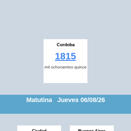
Cordoba
1815
mil ochocientos quince
Matutina Jueves 06/08/26
Ciudad
Buenos Aires