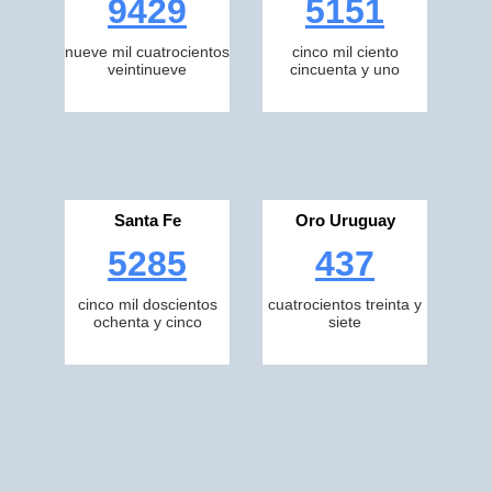
9429
5151
nueve mil cuatrocientos
cinco mil ciento
veintinueve
cincuenta y uno
Santa Fe
Oro Uruguay
5285
437
cinco mil doscientos
cuatrocientos treinta y
ochenta y cinco
siete