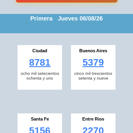
Primera Jueves 06/08/26
Ciudad
Buenos Aires
8781
5379
ocho mil setecientos
cinco mil trescientos
ochenta y uno
setenta y nueve
Santa Fe
Entre Rios
5156
2270