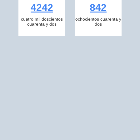
4242
842
cuatro mil doscientos
ochocientos cuarenta y
cuarenta y dos
dos