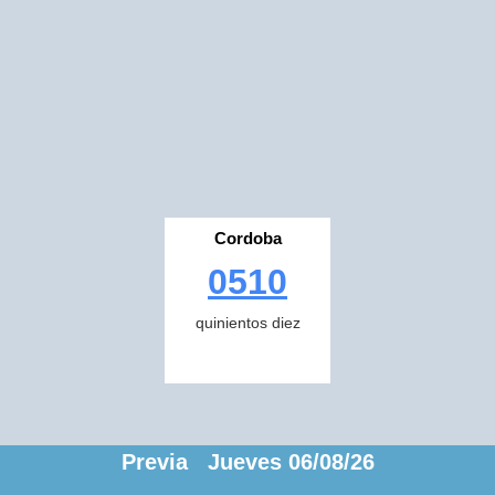
Cordoba
0510
quinientos diez
Previa Jueves 06/08/26