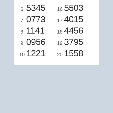
5345
5503
6
16
0773
4015
7
17
1141
4456
8
18
0956
3795
9
19
1221
1558
10
20