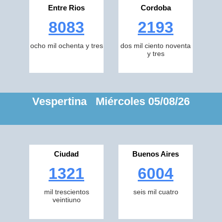
Entre Rios
Cordoba
8083
2193
ocho mil ochenta y tres
dos mil ciento noventa
y tres
Vespertina Miércoles 05/08/26
Ciudad
Buenos Aires
1321
6004
mil trescientos
seis mil cuatro
veintiuno