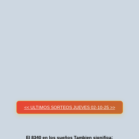
<< ULTIMOS SORTEOS JUEVES 02-10-25 >>
El 8340 en los sueños Tambien significa: