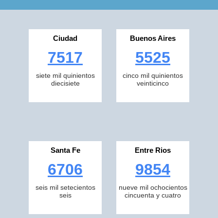
Ciudad
Buenos Aires
7517
5525
siete mil quinientos
cinco mil quinientos
diecisiete
veinticinco
Santa Fe
Entre Rios
6706
9854
seis mil setecientos
nueve mil ochocientos
seis
cincuenta y cuatro