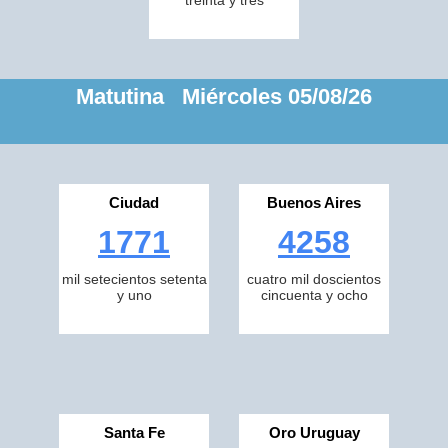
treinta y tres
Matutina Miércoles 05/08/26
Ciudad
Buenos Aires
1771
4258
mil setecientos setenta
cuatro mil doscientos
y uno
cincuenta y ocho
Santa Fe
Oro Uruguay