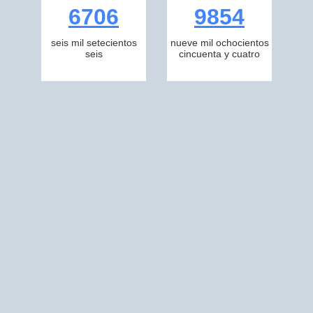
6706
9854
seis mil setecientos
nueve mil ochocientos
seis
cincuenta y cuatro