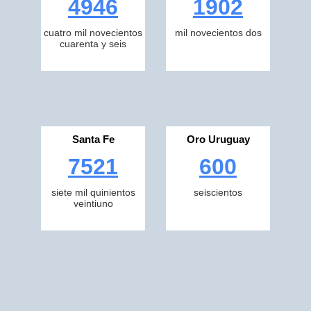
4946
1902
cuatro mil novecientos
mil novecientos dos
cuarenta y seis
Santa Fe
Oro Uruguay
7521
600
siete mil quinientos
seiscientos
veintiuno