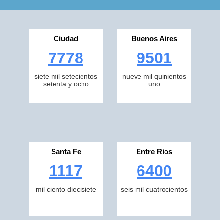
Ciudad
Buenos Aires
7778
9501
siete mil setecientos
nueve mil quinientos
setenta y ocho
uno
Santa Fe
Entre Rios
1117
6400
mil ciento diecisiete
seis mil cuatrocientos