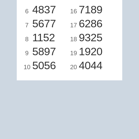
4837
7189
6
16
5677
6286
7
17
1152
9325
8
18
5897
1920
9
19
5056
4044
10
20