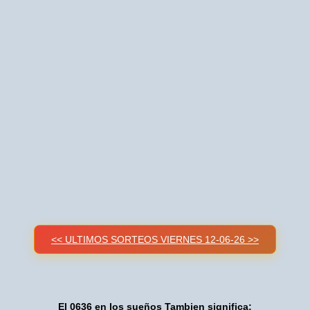
<< ULTIMOS SORTEOS VIERNES 12-06-26 >>
El 0636 en los sueños Tambien significa: