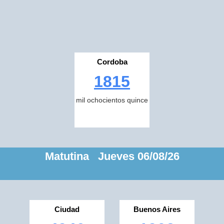
Cordoba
1815
mil ochocientos quince
Matutina Jueves 06/08/26
Ciudad
Buenos Aires