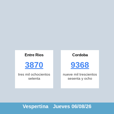
Entre Rios
Cordoba
3870
9368
tres mil ochocientos
nueve mil trescientos
setenta
sesenta y ocho
Vespertina Jueves 06/08/26