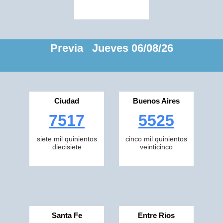
Previa Jueves 06/08/26
Ciudad
Buenos Aires
7517
5525
siete mil quinientos
cinco mil quinientos
diecisiete
veinticinco
Santa Fe
Entre Rios