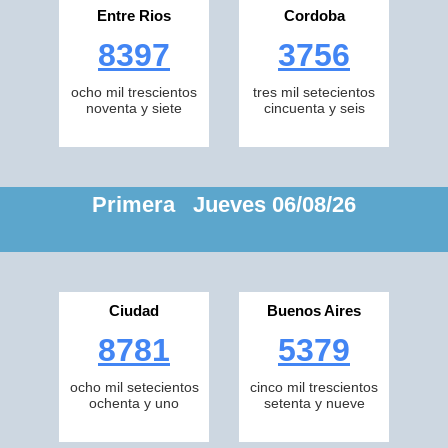
Entre Rios
Cordoba
8397
3756
ocho mil trescientos
tres mil setecientos
noventa y siete
cincuenta y seis
Primera Jueves 06/08/26
Ciudad
Buenos Aires
8781
5379
ocho mil setecientos
cinco mil trescientos
ochenta y uno
setenta y nueve