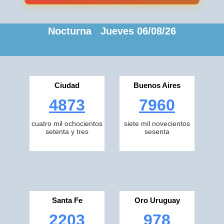
Nocturna Jueves 06/08/26
Ciudad
Buenos Aires
4873
7960
cuatro mil ochocientos
siete mil novecientos
setenta y tres
sesenta
Santa Fe
Oro Uruguay
2203
978