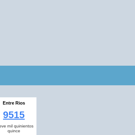
Entre Rios
9515
eve mil quinientos
quince