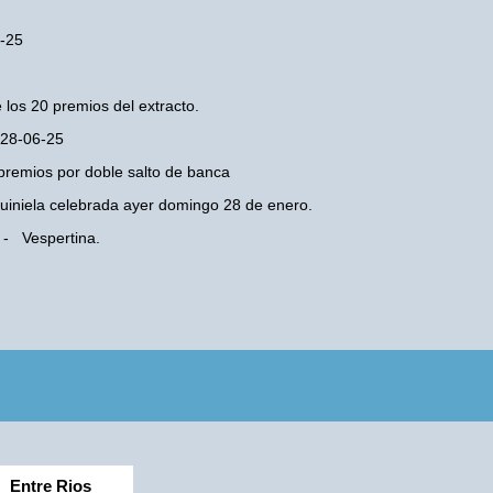
6-25
 los 20 premios del extracto.
 28-06-25
premios por doble salto de banca
 Quiniela celebrada ayer domingo 28 de enero.
 - Vespertina.
Entre Rios