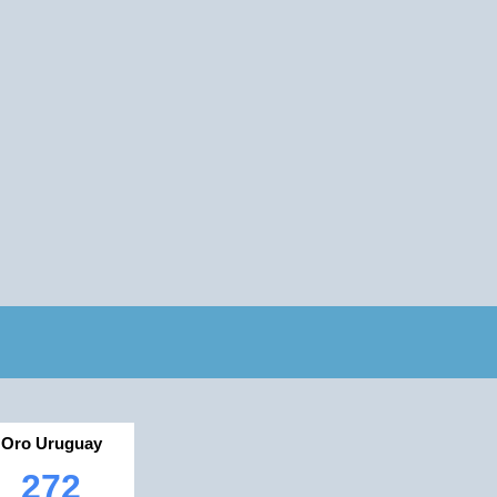
Oro Uruguay
272