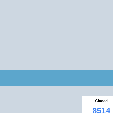
Ciudad
8514