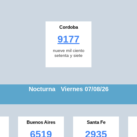
Cordoba
9177
nueve mil ciento
setenta y siete
Nocturna Viernes 07/08/26
Buenos Aires
Santa Fe
6519
2935