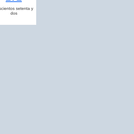
scientos setenta y
dos