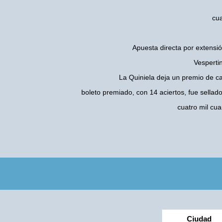
cua
Apuesta directa por extensió
Vesperti
La Quiniela deja un premio de c
boleto premiado, con 14 aciertos, fue sellad
cuatro mil cu
Ciudad