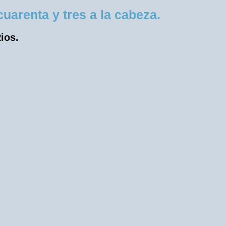
arenta y tres a la cabeza.
ios.