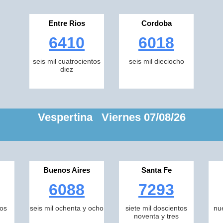
Entre Rios
Cordoba
6410
6018
seis mil cuatrocientos
seis mil dieciocho
diez
Vespertina Viernes 07/08/26
Buenos Aires
Santa Fe
6088
7293
tos
seis mil ochenta y ocho
siete mil doscientos
nu
noventa y tres