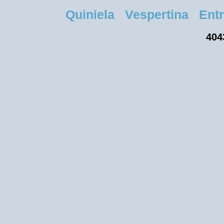
Quiniela Vespertina Entre
404