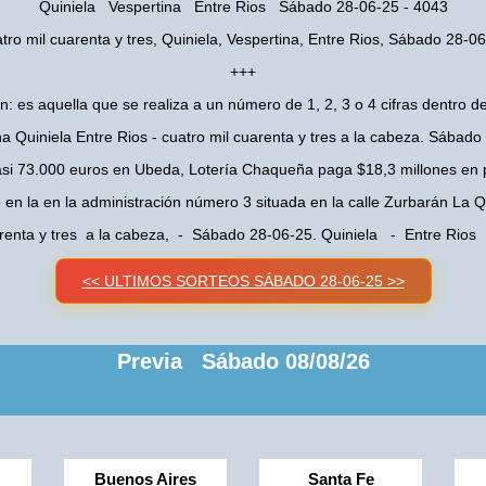
Quiniela Vespertina Entre Rios Sábado 28-06-25 - 4043
tro mil cuarenta y tres, Quiniela, Vespertina, Entre Rios, Sábado 28-0
+++
n: es aquella que se realiza a un número de 1, 2, 3 o 4 cifras dentro de
na Quiniela Entre Rios - cuatro mil cuarenta y tres a la cabeza. Sábado
asi 73.000 euros en Ubeda, Lotería Chaqueña paga $18,3 millones en 
o en la en la administración número 3 situada en la calle Zurbarán La
arenta y tres a la cabeza, - Sábado 28-06-25. Quiniela - Entre Rios
<< ULTIMOS SORTEOS SÁBADO 28-06-25 >>
Previa Sábado 08/08/26
Buenos Aires
Santa Fe