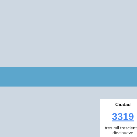
Ciudad
3319
tres mil trescien
diecinueve