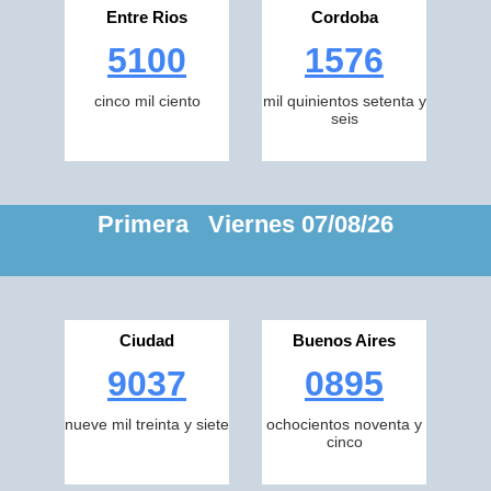
Entre Rios
Cordoba
5100
1576
cinco mil ciento
mil quinientos setenta y
seis
Primera Viernes 07/08/26
Ciudad
Buenos Aires
9037
0895
nueve mil treinta y siete
ochocientos noventa y
cinco