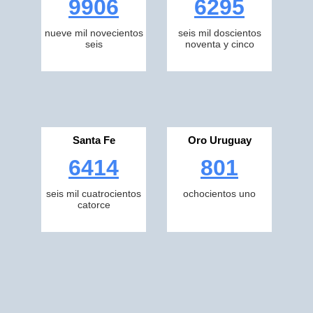
9906
6295
nueve mil novecientos
seis mil doscientos
seis
noventa y cinco
Santa Fe
Oro Uruguay
6414
801
seis mil cuatrocientos
ochocientos uno
catorce