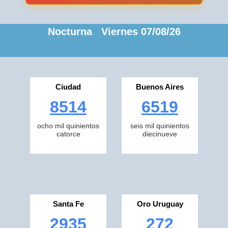
Nocturna Viernes 07/08/26
Ciudad
Buenos Aires
8514
6519
ocho mil quinientos
seis mil quinientos
catorce
diecinueve
Santa Fe
Oro Uruguay
2935
272