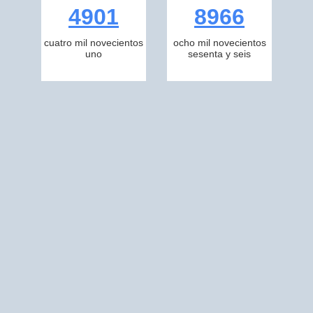
4901
8966
cuatro mil novecientos
ocho mil novecientos
uno
sesenta y seis