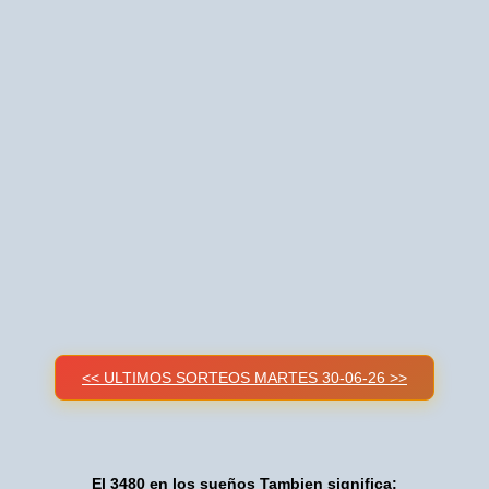
<< ULTIMOS SORTEOS MARTES 30-06-26 >>
El 3480 en los sueños Tambien significa: