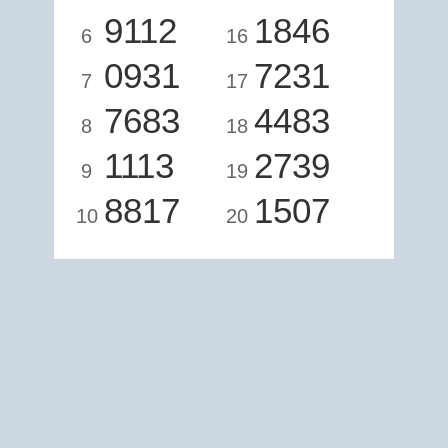
9112
1846
6
16
0931
7231
7
17
7683
4483
8
18
1113
2739
9
19
8817
1507
10
20