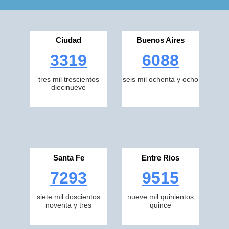
Ciudad
Buenos Aires
3319
6088
tres mil trescientos
seis mil ochenta y ocho
diecinueve
Santa Fe
Entre Rios
7293
9515
siete mil doscientos
nueve mil quinientos
noventa y tres
quince