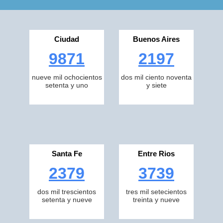
Ciudad
Buenos Aires
9871
2197
nueve mil ochocientos
dos mil ciento noventa
setenta y uno
y siete
Santa Fe
Entre Rios
2379
3739
dos mil trescientos
tres mil setecientos
setenta y nueve
treinta y nueve