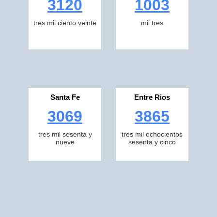
3120
1003
tres mil ciento veinte
mil tres
Santa Fe
Entre Rios
3069
3865
tres mil sesenta y
tres mil ochocientos
nueve
sesenta y cinco