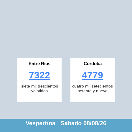
Entre Rios
Cordoba
7322
4779
siete mil trescientos
cuatro mil setecientos
veintidos
setenta y nueve
Vespertina Sábado 08/08/26