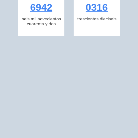
6942
0316
seis mil novecientos
trescientos dieciseis
cuarenta y dos