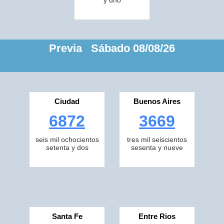
y uno
Previa Sábado 08/08/26
Ciudad
Buenos Aires
6872
3669
seis mil ochocientos
tres mil seiscientos
setenta y dos
sesenta y nueve
Santa Fe
Entre Rios