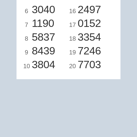
3040
2497
6
16
1190
0152
7
17
5837
3354
8
18
8439
7246
9
19
3804
7703
10
20