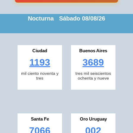
Nocturna Sábado 08/08/26
Ciudad
Buenos Aires
1193
3689
mil ciento noventa y
tres mil seiscientos
tres
ochenta y nueve
Santa Fe
Oro Uruguay
7066
002