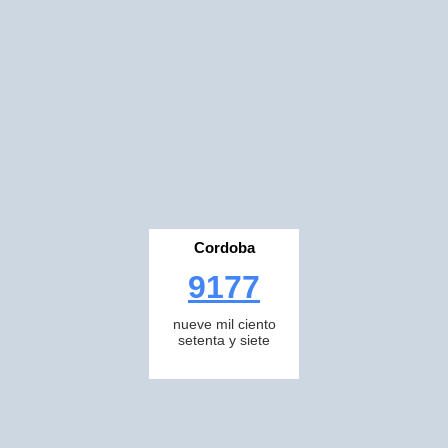
Cordoba
9177
nueve mil ciento
setenta y siete