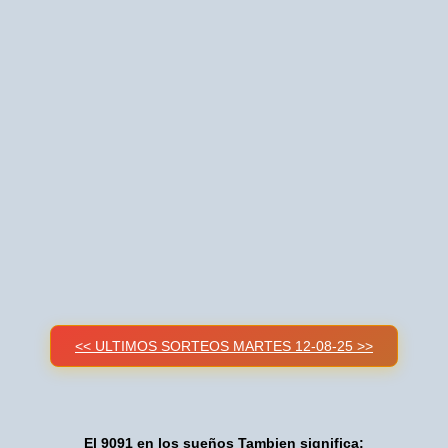
<< ULTIMOS SORTEOS MARTES 12-08-25 >>
El 9091 en los sueños Tambien significa: