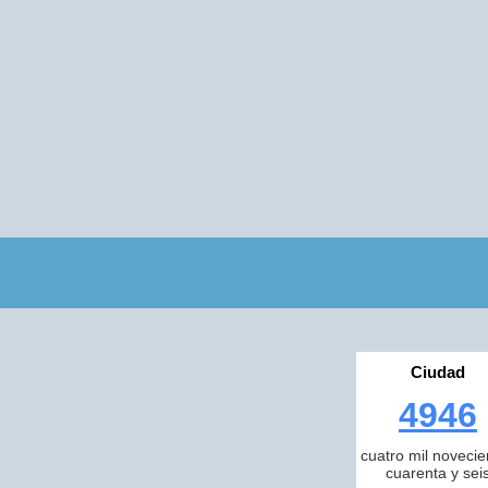
Ciudad
4946
cuatro mil novecie
cuarenta y sei