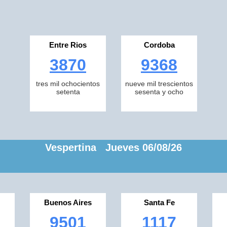
Entre Rios
Cordoba
3870
9368
tres mil ochocientos
nueve mil trescientos
setenta
sesenta y ocho
Vespertina Jueves 06/08/26
Buenos Aires
Santa Fe
9501
1117