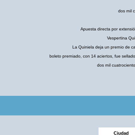
dos mil 
Apuesta directa por extensió
Vespertina Qui
La Quiniela deja un premio de c
boleto premiado, con 14 aciertos, fue sellad
dos mil cuatrocien
Ciudad