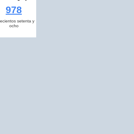
978
ecientos setenta y
ocho