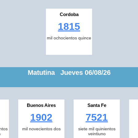
Cordoba
1815
mil ochocientos quince
Matutina Jueves 06/08/26
Buenos Aires
Santa Fe
1902
7521
ntos
mil novecientos dos
siete mil quinientos
s
veintiuno