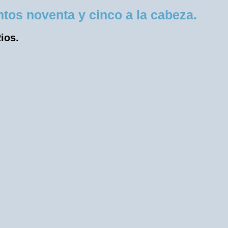
tos noventa y cinco a la cabeza.
ios.