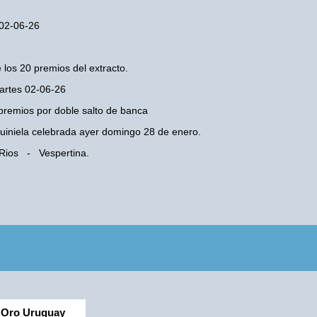
 02-06-26
 los 20 premios del extracto.
Martes 02-06-26
premios por doble salto de banca
 Quiniela celebrada ayer domingo 28 de enero.
 Rios - Vespertina.
Oro Uruguay