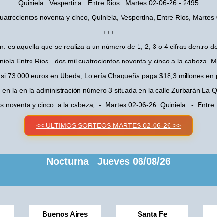
Quiniela Vespertina Entre Rios Martes 02-06-26 - 2495
cuatrocientos noventa y cinco, Quiniela, Vespertina, Entre Rios, Martes
+++
n: es aquella que se realiza a un número de 1, 2, 3 o 4 cifras dentro de
niela Entre Rios - dos mil cuatrocientos noventa y cinco a la cabeza. 
asi 73.000 euros en Ubeda, Lotería Chaqueña paga $18,3 millones en 
o en la en la administración número 3 situada en la calle Zurbarán La
tos noventa y cinco a la cabeza, - Martes 02-06-26. Quiniela - Entre
<< ULTIMOS SORTEOS MARTES 02-06-26 >>
Nocturna Jueves 06/08/26
Buenos Aires
Santa Fe