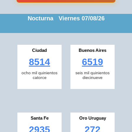
Nocturna Viernes 07/08/26
Ciudad
Buenos Aires
8514
6519
ocho mil quinientos
seis mil quinientos
catorce
diecinueve
Santa Fe
Oro Uruguay
2935
272