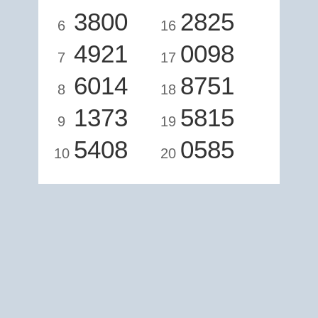
3800
2825
6
16
4921
0098
7
17
6014
8751
8
18
1373
5815
9
19
5408
0585
10
20