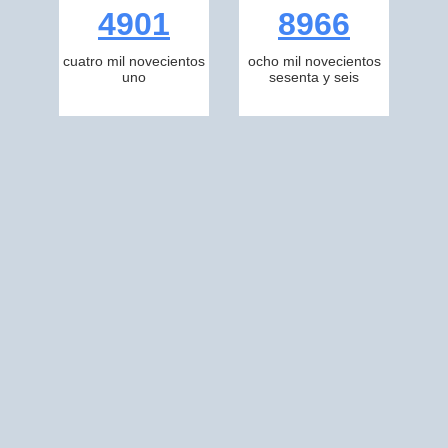
4901
8966
cuatro mil novecientos
ocho mil novecientos
uno
sesenta y seis