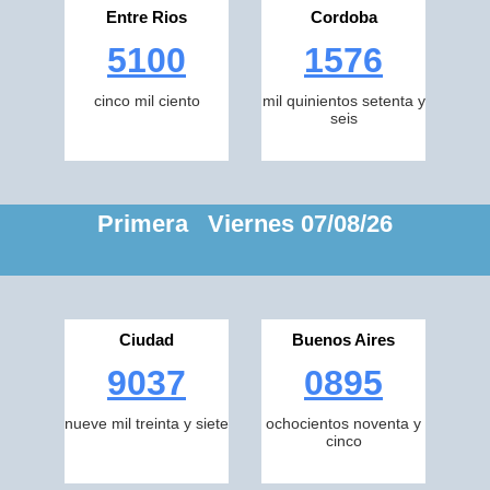
Entre Rios
Cordoba
5100
1576
cinco mil ciento
mil quinientos setenta y
seis
Primera Viernes 07/08/26
Ciudad
Buenos Aires
9037
0895
nueve mil treinta y siete
ochocientos noventa y
cinco