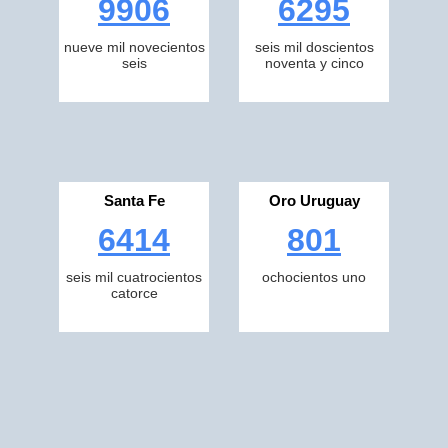
9906
6295
nueve mil novecientos
seis mil doscientos
seis
noventa y cinco
Santa Fe
Oro Uruguay
6414
801
seis mil cuatrocientos
ochocientos uno
catorce