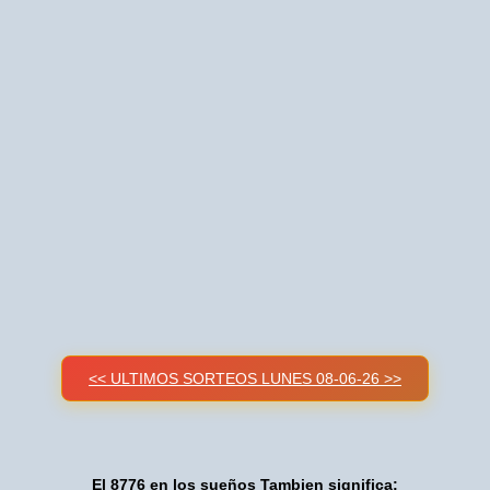
<< ULTIMOS SORTEOS LUNES 08-06-26 >>
El 8776 en los sueños Tambien significa: