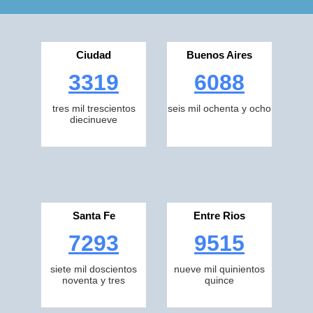
Ciudad
Buenos Aires
3319
6088
tres mil trescientos
seis mil ochenta y ocho
diecinueve
Santa Fe
Entre Rios
7293
9515
siete mil doscientos
nueve mil quinientos
noventa y tres
quince