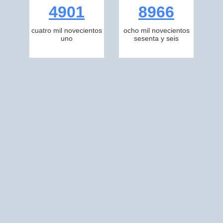
4901
8966
cuatro mil novecientos
ocho mil novecientos
uno
sesenta y seis