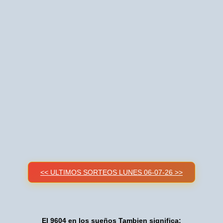
<< ULTIMOS SORTEOS LUNES 06-07-26 >>
El 9604 en los sueños Tambien significa: