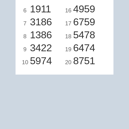
1911
4959
6
16
3186
6759
7
17
1386
5478
8
18
3422
6474
9
19
5974
8751
10
20