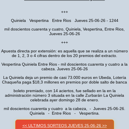
+++
Quiniela Vespertina Entre Rios Jueves 25-06-26 - 1244
mil doscientos cuarenta y cuatro, Quiniela, Vespertina, Entre Rios,
Jueves 25-06-26
+++
Apuesta directa por extensión: es aquella que se realiza a un número
de 1, 2, 3 o 4 cifras dentro de los 20 premios del extracto.
Vespertina Quiniela Entre Rios - mil doscientos cuarenta y cuatro a la
cabeza. Jueves 25-06-26
La Quiniela deja un premio de casi 73.000 euros en Ubeda, Lotería
Chaqueña paga $18,3 millones en premios por doble salto de banca
boleto premiado, con 14 aciertos, fue sellado en la en la
administración número 3 situada en la calle Zurbarán La Quiniela
celebrada ayer domingo 28 de enero.
mil doscientos cuarenta y cuatro a la cabeza, - Jueves 25-06-26.
Quiniela - Entre Rios - Vespertina.
<< ULTIMOS SORTEOS JUEVES 25-06-26 >>