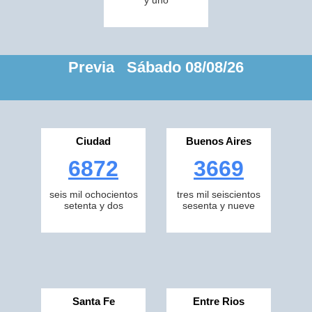
y uno
Previa Sábado 08/08/26
Ciudad
Buenos Aires
6872
3669
seis mil ochocientos
tres mil seiscientos
setenta y dos
sesenta y nueve
Santa Fe
Entre Rios