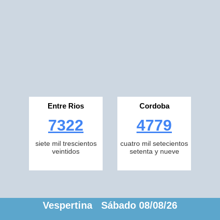
Entre Rios
Cordoba
7322
4779
siete mil trescientos
cuatro mil setecientos
veintidos
setenta y nueve
Vespertina Sábado 08/08/26