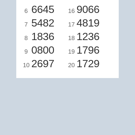
6645
9066
6
16
5482
4819
7
17
1836
1236
8
18
0800
1796
9
19
2697
1729
10
20