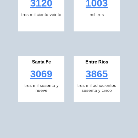
3120
1003
tres mil ciento veinte
mil tres
Santa Fe
Entre Rios
3069
3865
tres mil sesenta y
tres mil ochocientos
nueve
sesenta y cinco