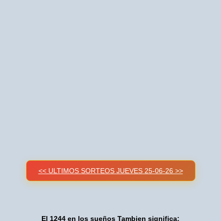
<< ULTIMOS SORTEOS JUEVES 25-06-26 >>
El 1244 en los sueños Tambien significa: