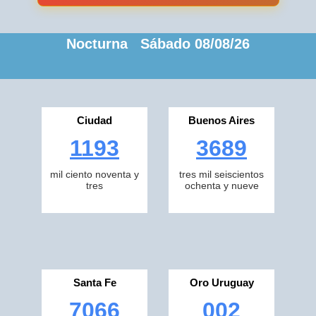
Nocturna Sábado 08/08/26
Ciudad
Buenos Aires
1193
3689
mil ciento noventa y
tres mil seiscientos
tres
ochenta y nueve
Santa Fe
Oro Uruguay
7066
002