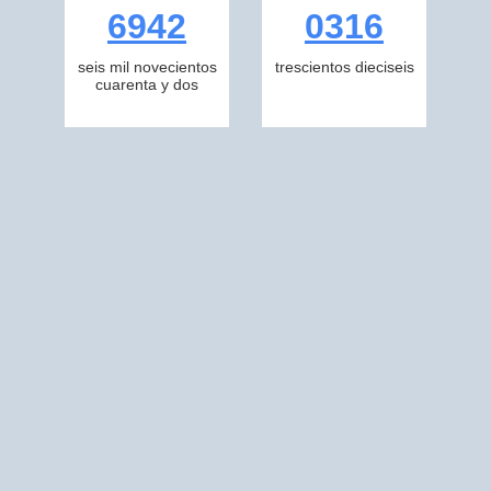
6942
0316
seis mil novecientos
trescientos dieciseis
cuarenta y dos