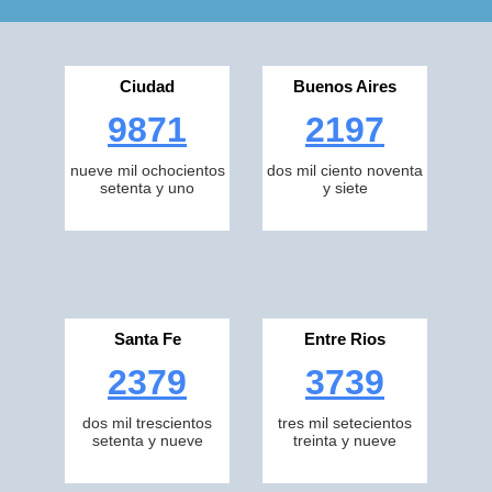
Ciudad
Buenos Aires
9871
2197
nueve mil ochocientos
dos mil ciento noventa
setenta y uno
y siete
Santa Fe
Entre Rios
2379
3739
dos mil trescientos
tres mil setecientos
setenta y nueve
treinta y nueve