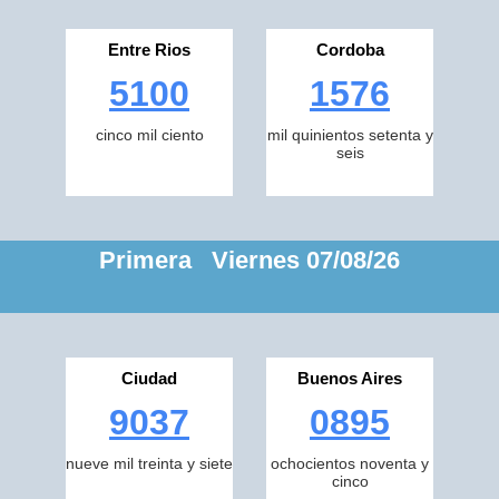
Entre Rios
Cordoba
5100
1576
cinco mil ciento
mil quinientos setenta y
seis
Primera Viernes 07/08/26
Ciudad
Buenos Aires
9037
0895
nueve mil treinta y siete
ochocientos noventa y
cinco