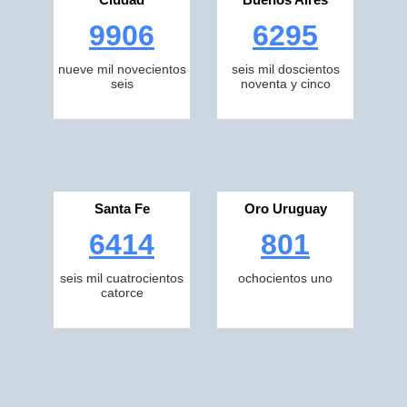
9906
6295
nueve mil novecientos
seis mil doscientos
seis
noventa y cinco
Santa Fe
Oro Uruguay
6414
801
seis mil cuatrocientos
ochocientos uno
catorce