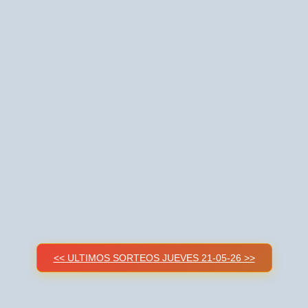
<< ULTIMOS SORTEOS JUEVES 21-05-26 >>