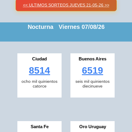
<< ULTIMOS SORTEOS JUEVES 21-05-26 >>
Nocturna Viernes 07/08/26
Ciudad
Buenos Aires
8514
6519
ocho mil quinientos
seis mil quinientos
catorce
diecinueve
Santa Fe
Oro Uruguay