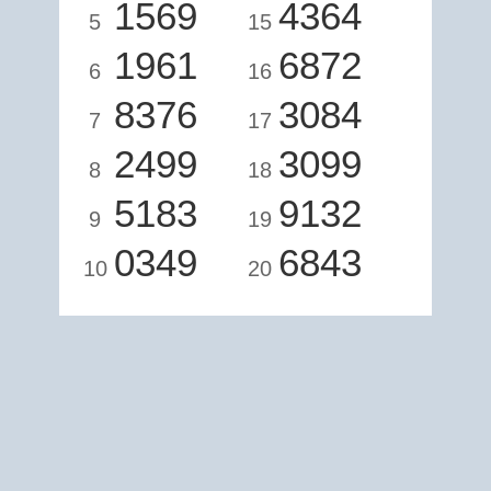
1569
4364
5
15
1961
6872
6
16
8376
3084
7
17
2499
3099
8
18
5183
9132
9
19
0349
6843
10
20