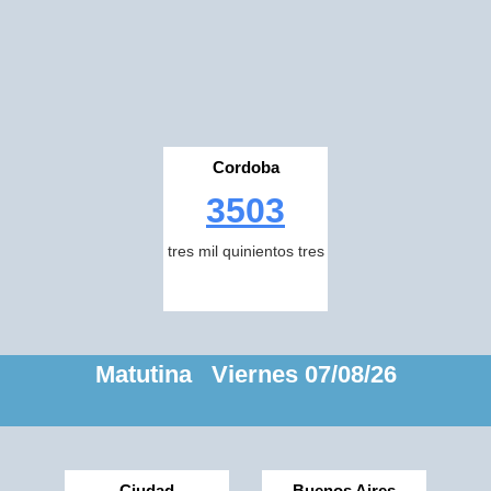
Cordoba
3503
tres mil quinientos tres
Matutina Viernes 07/08/26
Ciudad
Buenos Aires