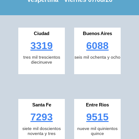
Ciudad
Buenos Aires
3319
6088
tres mil trescientos
seis mil ochenta y ocho
diecinueve
Santa Fe
Entre Rios
7293
9515
siete mil doscientos
nueve mil quinientos
noventa y tres
quince