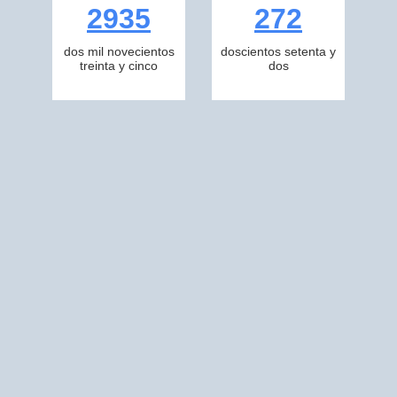
2935
272
dos mil novecientos
doscientos setenta y
treinta y cinco
dos