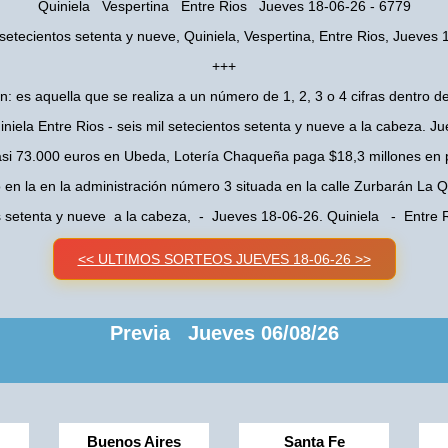
Quiniela Vespertina Entre Rios Jueves 18-06-26 - 6779
 setecientos setenta y nueve, Quiniela, Vespertina, Entre Rios, Jueves
+++
n: es aquella que se realiza a un número de 1, 2, 3 o 4 cifras dentro de
iniela Entre Rios - seis mil setecientos setenta y nueve a la cabeza. J
asi 73.000 euros en Ubeda, Lotería Chaqueña paga $18,3 millones en 
o en la en la administración número 3 situada en la calle Zurbarán La
os setenta y nueve a la cabeza, - Jueves 18-06-26. Quiniela - Entre
<< ULTIMOS SORTEOS JUEVES 18-06-26 >>
Previa Jueves 06/08/26
Buenos Aires
Santa Fe