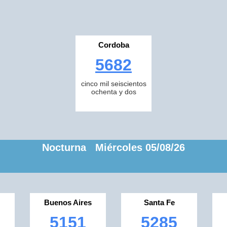
Cordoba
5682
cinco mil seiscientos
ochenta y dos
Nocturna Miércoles 05/08/26
Buenos Aires
Santa Fe
5151
5285