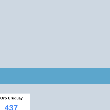
Oro Uruguay
437