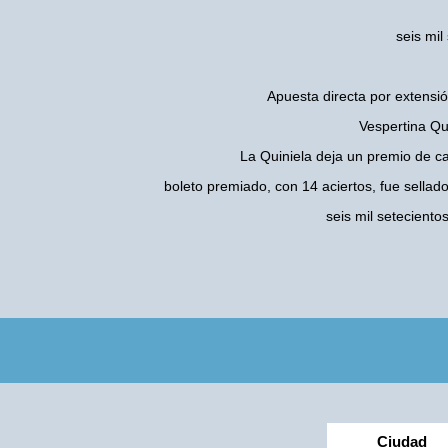
seis mil
Apuesta directa por extensió
Vespertina Qu
La Quiniela deja un premio de c
boleto premiado, con 14 aciertos, fue sellad
seis mil setecient
Ciudad