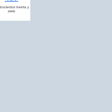
trocientos treinta y
siete