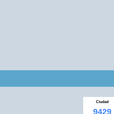
Ciudad
9429