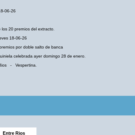
 18-06-26
 los 20 premios del extracto.
ueves 18-06-26
premios por doble salto de banca
 Quiniela celebrada ayer domingo 28 de enero.
 Rios - Vespertina.
Entre Rios