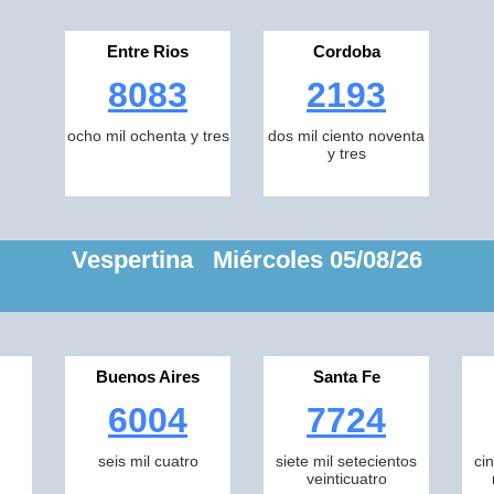
Entre Rios
Cordoba
8083
2193
ocho mil ochenta y tres
dos mil ciento noventa
y tres
Vespertina Miércoles 05/08/26
Buenos Aires
Santa Fe
6004
7724
seis mil cuatro
siete mil setecientos
ci
veinticuatro