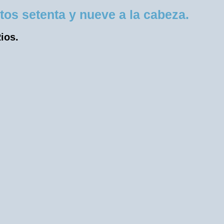
os setenta y nueve a la cabeza.
ios.