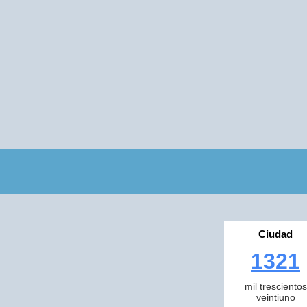
Ciudad
1321
mil trescientos
veintiuno