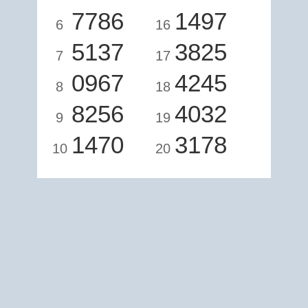
7786
1497
6
16
5137
3825
7
17
0967
4245
8
18
8256
4032
9
19
1470
3178
10
20