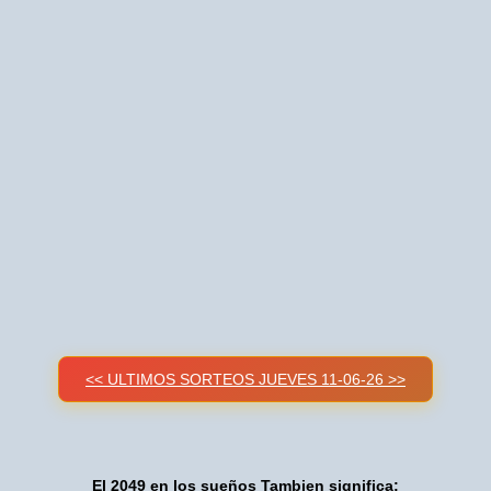
<< ULTIMOS SORTEOS JUEVES 11-06-26 >>
El 2049 en los sueños Tambien significa: