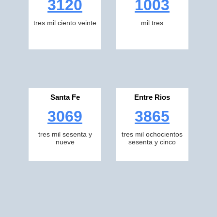
3120
1003
tres mil ciento veinte
mil tres
Santa Fe
Entre Rios
3069
3865
tres mil sesenta y
tres mil ochocientos
nueve
sesenta y cinco