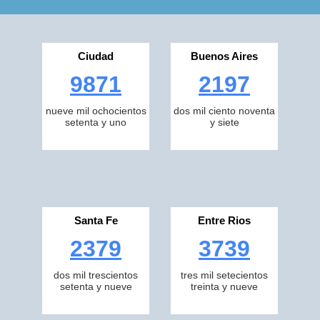
Ciudad
Buenos Aires
9871
2197
nueve mil ochocientos
dos mil ciento noventa
setenta y uno
y siete
Santa Fe
Entre Rios
2379
3739
dos mil trescientos
tres mil setecientos
setenta y nueve
treinta y nueve