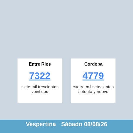
Entre Rios
Cordoba
7322
4779
siete mil trescientos
cuatro mil setecientos
veintidos
setenta y nueve
Vespertina Sábado 08/08/26