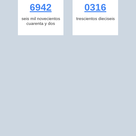
6942
0316
seis mil novecientos
trescientos dieciseis
cuarenta y dos