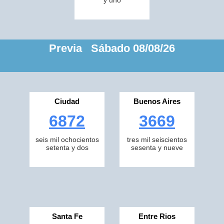
y uno
Previa Sábado 08/08/26
Ciudad
Buenos Aires
6872
3669
seis mil ochocientos
tres mil seiscientos
setenta y dos
sesenta y nueve
Santa Fe
Entre Rios