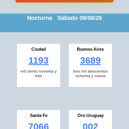
Nocturna Sábado 08/08/26
Ciudad
Buenos Aires
1193
3689
mil ciento noventa y
tres mil seiscientos
tres
ochenta y nueve
Santa Fe
Oro Uruguay
7066
002