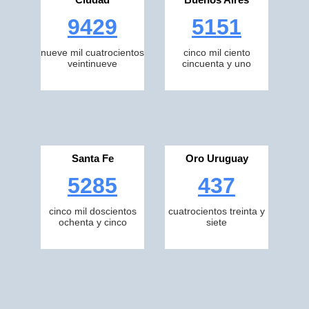
9429
5151
nueve mil cuatrocientos
cinco mil ciento
veintinueve
cincuenta y uno
Santa Fe
Oro Uruguay
5285
437
cinco mil doscientos
cuatrocientos treinta y
ochenta y cinco
siete