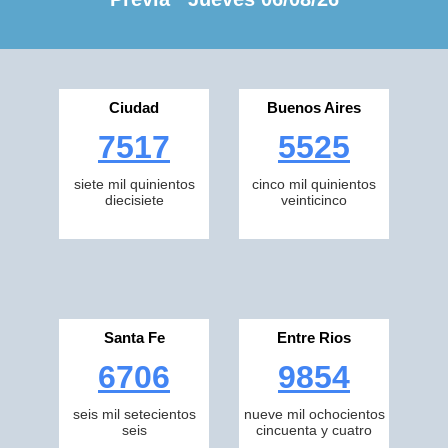
Ciudad
Buenos Aires
7517
5525
siete mil quinientos
cinco mil quinientos
diecisiete
veinticinco
Santa Fe
Entre Rios
6706
9854
seis mil setecientos
nueve mil ochocientos
seis
cincuenta y cuatro