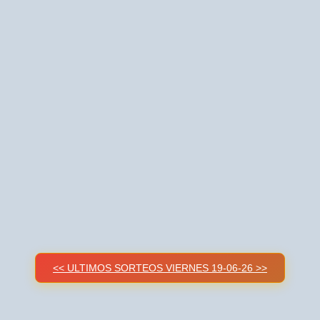
<< ULTIMOS SORTEOS VIERNES 19-06-26 >>