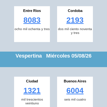
Entre Rios
Cordoba
8083
2193
ocho mil ochenta y tres
dos mil ciento noventa
y tres
Vespertina Miércoles 05/08/26
Ciudad
Buenos Aires
1321
6004
mil trescientos
seis mil cuatro
veintiuno