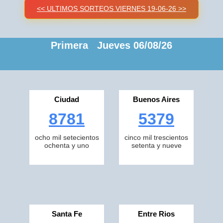
<< ULTIMOS SORTEOS VIERNES 19-06-26 >>
Primera Jueves 06/08/26
Ciudad
Buenos Aires
8781
5379
ocho mil setecientos
cinco mil trescientos
ochenta y uno
setenta y nueve
Santa Fe
Entre Rios