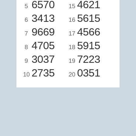
6570
4621
5
15
3413
5615
6
16
9669
4566
7
17
4705
5915
8
18
3037
7223
9
19
2735
0351
10
20