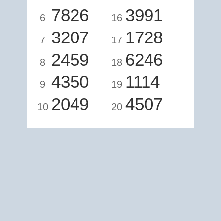
7826
3991
6
16
3207
1728
7
17
2459
6246
8
18
4350
1114
9
19
2049
4507
10
20