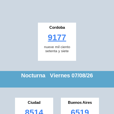
Cordoba
9177
nueve mil ciento
setenta y siete
Nocturna Viernes 07/08/26
Ciudad
Buenos Aires
8514
6519