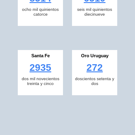
ocho mil quinientos
seis mil quinientos
catorce
diecinueve
Santa Fe
Oro Uruguay
2935
272
dos mil novecientos
doscientos setenta y
treinta y cinco
dos