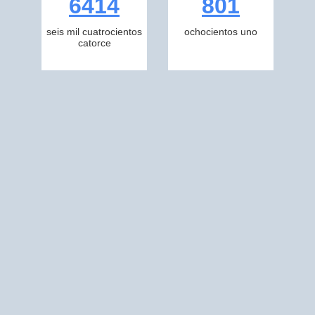
6414
801
seis mil cuatrocientos
ochocientos uno
catorce