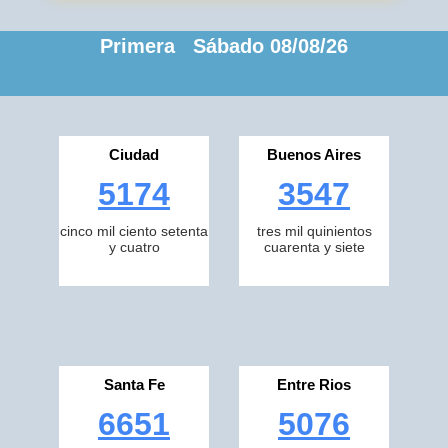
Primera Sábado 08/08/26
Ciudad
Buenos Aires
5174
3547
cinco mil ciento setenta
tres mil quinientos
y cuatro
cuarenta y siete
Santa Fe
Entre Rios
6651
5076