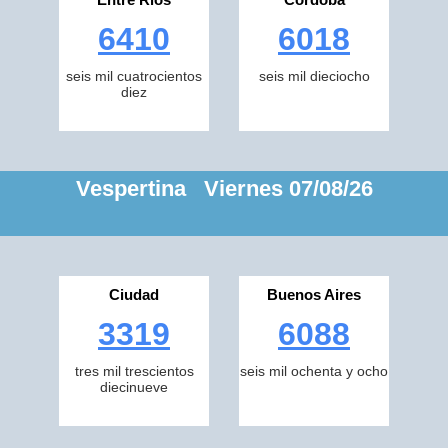
6410
6018
seis mil cuatrocientos
seis mil dieciocho
diez
Vespertina Viernes 07/08/26
Ciudad
Buenos Aires
3319
6088
tres mil trescientos
seis mil ochenta y ocho
diecinueve