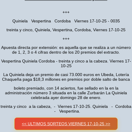
+++
Quiniela Vespertina Cordoba Viernes 17-10-25 - 0035
treinta y cinco, Quiniela, Vespertina, Cordoba, Viernes 17-10-25
+++
Apuesta directa por extensión: es aquella que se realiza a un número
de 1, 2, 3 o 4 cifras dentro de los 20 premios del extracto.
Vespertina Quiniela Cordoba - treinta y cinco a la cabeza. Viernes 17-
10-25
La Quiniela deja un premio de casi 73.000 euros en Ubeda, Lotería
Chaqueña paga $18,3 millones en premios por doble salto de banca
boleto premiado, con 14 aciertos, fue sellado en la en la
administración número 3 situada en la calle Zurbarán La Quiniela
celebrada ayer domingo 28 de enero.
treinta y cinco a la cabeza, - Viernes 17-10-25. Quiniela - Cordoba
- Vespertina.
<< ULTIMOS SORTEOS VIERNES 17-10-25 >>