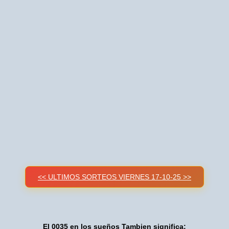
<< ULTIMOS SORTEOS VIERNES 17-10-25 >>
El 0035 en los sueños Tambien significa: