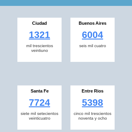
Ciudad
Buenos Aires
1321
6004
mil trescientos
seis mil cuatro
veintiuno
Santa Fe
Entre Rios
7724
5398
siete mil setecientos
cinco mil trescientos
veinticuatro
noventa y ocho