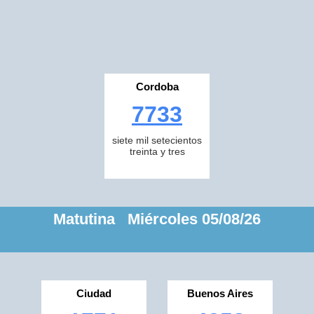
Cordoba
7733
siete mil setecientos
treinta y tres
Matutina Miércoles 05/08/26
Ciudad
Buenos Aires