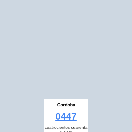
Cordoba
0447
cuatrocientos cuarenta