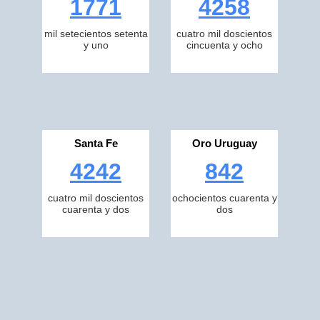
1771
4258
mil setecientos setenta
cuatro mil doscientos
y uno
cincuenta y ocho
Santa Fe
Oro Uruguay
4242
842
cuatro mil doscientos
ochocientos cuarenta y
cuarenta y dos
dos