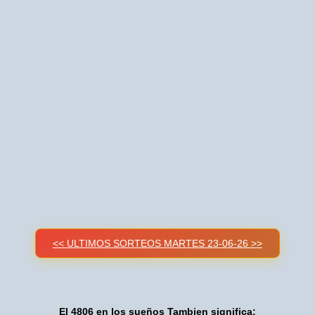
<< ULTIMOS SORTEOS MARTES 23-06-26 >>
El 4806 en los sueños Tambien significa: