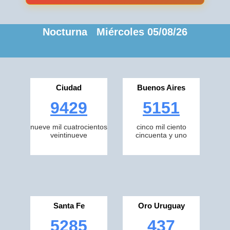
Nocturna Miércoles 05/08/26
Ciudad
Buenos Aires
9429
5151
nueve mil cuatrocientos
cinco mil ciento
veintinueve
cincuenta y uno
Santa Fe
Oro Uruguay
5285
437