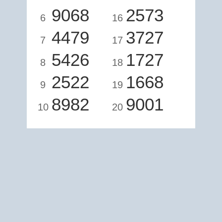
9068
2573
6
16
4479
3727
7
17
5426
1727
8
18
2522
1668
9
19
8982
9001
10
20