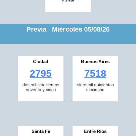
y siete
Previa Miércoles 05/08/26
Ciudad
Buenos Aires
2795
7518
dos mil setecientos
siete mil quinientos
noventa y cinco
dieciocho
Santa Fe
Entre Rios