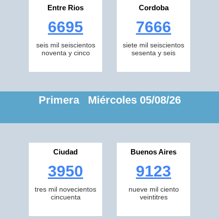
Entre Rios
Cordoba
6695
7666
seis mil seiscientos
siete mil seiscientos
noventa y cinco
sesenta y seis
Primera Miércoles 05/08/26
Ciudad
Buenos Aires
3950
9123
tres mil novecientos
nueve mil ciento
cincuenta
veintitres