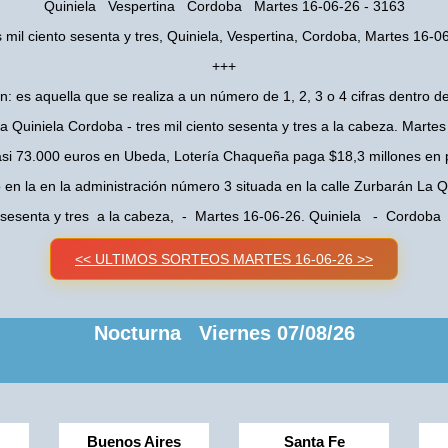
Quiniela Vespertina Cordoba Martes 16-06-26 - 3163
s mil ciento sesenta y tres, Quiniela, Vespertina, Cordoba, Martes 16-0
+++
n: es aquella que se realiza a un número de 1, 2, 3 o 4 cifras dentro de
a Quiniela Cordoba - tres mil ciento sesenta y tres a la cabeza. Marte
asi 73.000 euros en Ubeda, Lotería Chaqueña paga $18,3 millones en 
o en la en la administración número 3 situada en la calle Zurbarán La
to sesenta y tres a la cabeza, - Martes 16-06-26. Quiniela - Cordoba
<< ULTIMOS SORTEOS MARTES 16-06-26 >>
Nocturna Viernes 07/08/26
Buenos Aires
Santa Fe