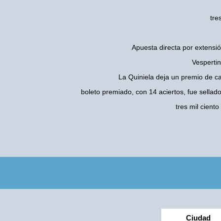
tre
Apuesta directa por extensió
Vespertin
La Quiniela deja un premio de c
boleto premiado, con 14 aciertos, fue sellad
tres mil cien
Ciudad