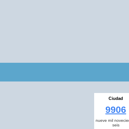
Ciudad
9906
nueve mil novecie
seis