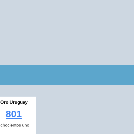
Oro Uruguay
801
ochocientos uno