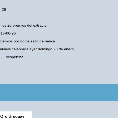
6-26
 los 20 premios del extracto.
s 16-06-26
premios por doble salto de banca
 Quiniela celebrada ayer domingo 28 de enero.
 - Vespertina.
Oro Uruguay