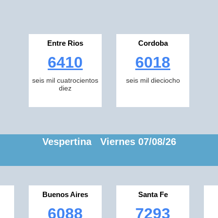
Entre Rios
Cordoba
6410
6018
seis mil cuatrocientos
seis mil dieciocho
diez
Vespertina Viernes 07/08/26
Buenos Aires
Santa Fe
6088
7293