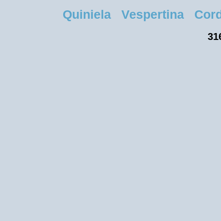
Quiniela Vespertina Cordob
31