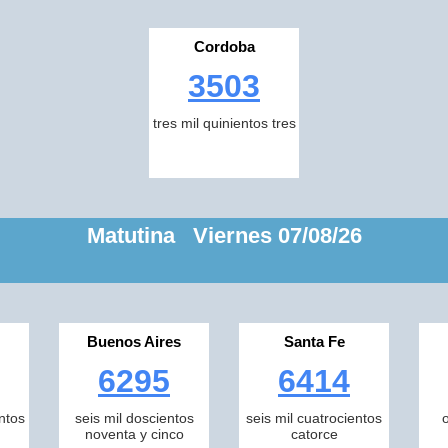
Cordoba
3503
tres mil quinientos tres
Matutina Viernes 07/08/26
Buenos Aires
Santa Fe
6295
6414
ntos
seis mil doscientos
seis mil cuatrocientos
noventa y cinco
catorce