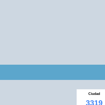
Ciudad
3319