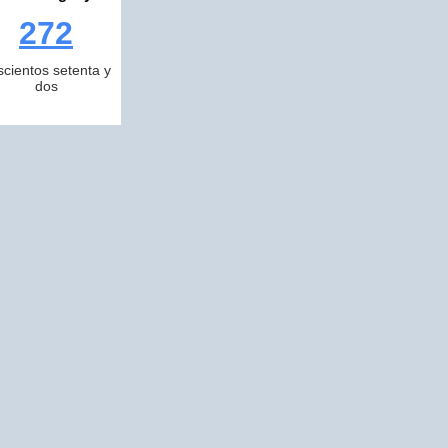
272
scientos setenta y
dos