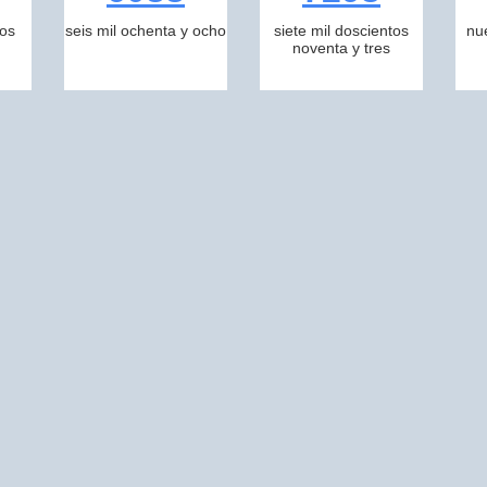
tos
seis mil ochenta y ocho
siete mil doscientos
nu
noventa y tres