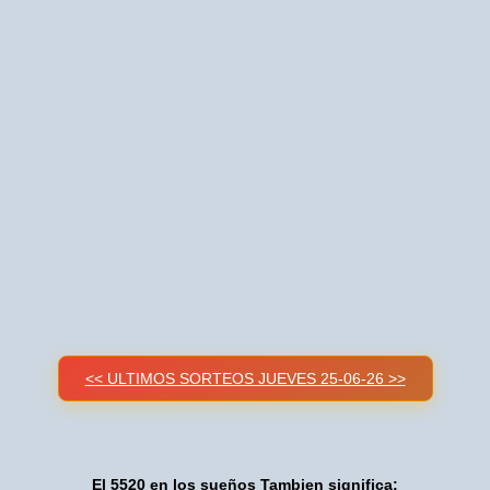
<< ULTIMOS SORTEOS JUEVES 25-06-26 >>
El 5520 en los sueños Tambien significa: