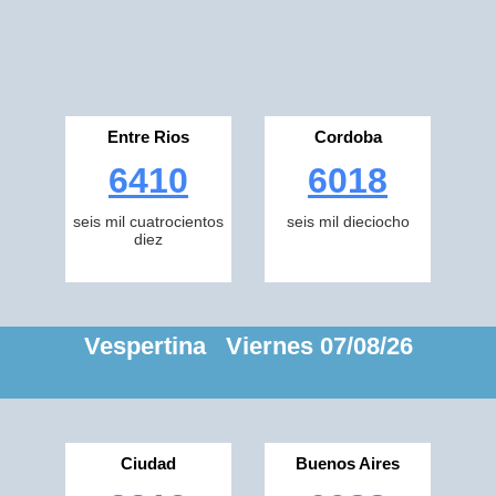
Entre Rios
Cordoba
6410
6018
seis mil cuatrocientos
seis mil dieciocho
diez
Vespertina Viernes 07/08/26
Ciudad
Buenos Aires