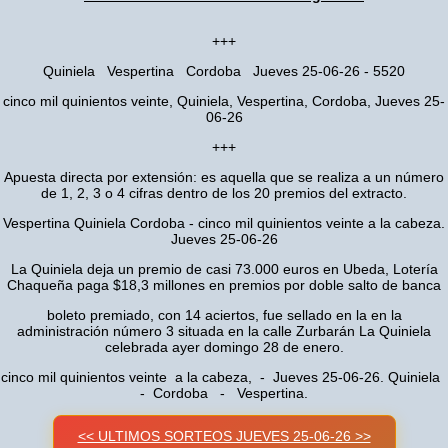
+++
Quiniela Vespertina Cordoba Jueves 25-06-26 - 5520
cinco mil quinientos veinte, Quiniela, Vespertina, Cordoba, Jueves 25-
06-26
+++
Apuesta directa por extensión: es aquella que se realiza a un número
de 1, 2, 3 o 4 cifras dentro de los 20 premios del extracto.
Vespertina Quiniela Cordoba - cinco mil quinientos veinte a la cabeza.
Jueves 25-06-26
La Quiniela deja un premio de casi 73.000 euros en Ubeda, Lotería
Chaqueña paga $18,3 millones en premios por doble salto de banca
boleto premiado, con 14 aciertos, fue sellado en la en la
administración número 3 situada en la calle Zurbarán La Quiniela
celebrada ayer domingo 28 de enero.
cinco mil quinientos veinte a la cabeza, - Jueves 25-06-26. Quiniela
- Cordoba - Vespertina.
<< ULTIMOS SORTEOS JUEVES 25-06-26 >>