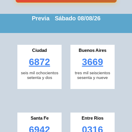
Previa Sábado 08/08/26
Ciudad
Buenos Aires
6872
3669
seis mil ochocientos
tres mil seiscientos
setenta y dos
sesenta y nueve
Santa Fe
Entre Rios
6942
0316