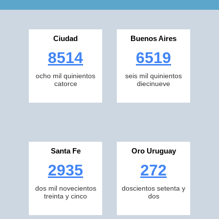
Ciudad
Buenos Aires
8514
6519
ocho mil quinientos
seis mil quinientos
catorce
diecinueve
Santa Fe
Oro Uruguay
2935
272
dos mil novecientos
doscientos setenta y
treinta y cinco
dos