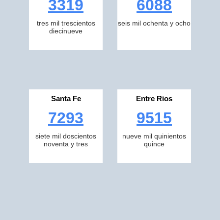
3319
6088
tres mil trescientos
seis mil ochenta y ocho
diecinueve
Santa Fe
Entre Rios
7293
9515
siete mil doscientos
nueve mil quinientos
noventa y tres
quince