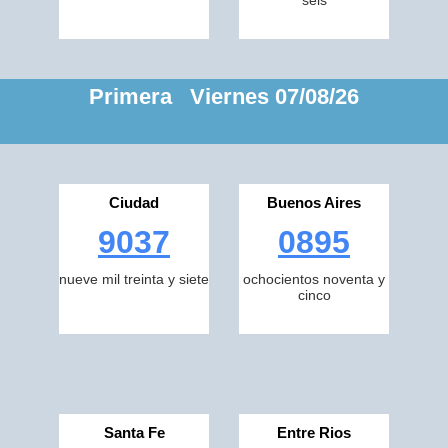
seis
Primera Viernes 07/08/26
Ciudad
Buenos Aires
9037
0895
nueve mil treinta y siete
ochocientos noventa y
cinco
Santa Fe
Entre Rios