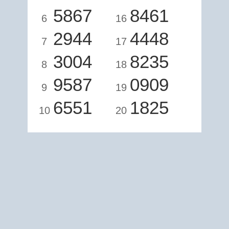
5867
8461
6
16
2944
4448
7
17
3004
8235
8
18
9587
0909
9
19
6551
1825
10
20