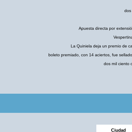
dos 
Apuesta directa por extensió
Vespertin
La Quiniela deja un premio de c
boleto premiado, con 14 aciertos, fue sellad
dos mil ciento
Ciudad