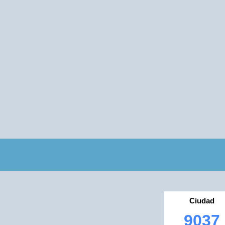
Ciudad
9037