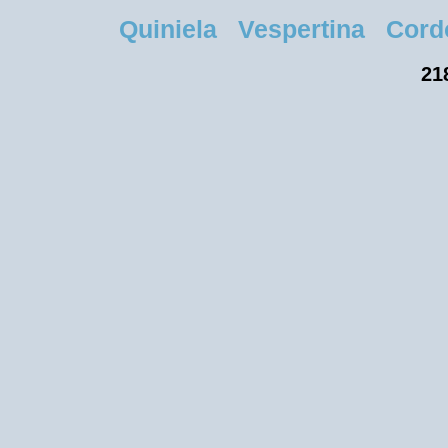
Quiniela Vespertina Cordob
21