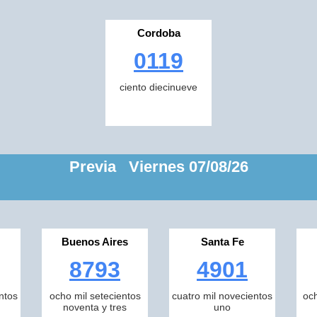
Cordoba
0119
ciento diecinueve
Previa Viernes 07/08/26
Buenos Aires
Santa Fe
8793
4901
ntos
ocho mil setecientos
cuatro mil novecientos
och
noventa y tres
uno