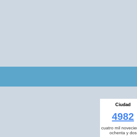
Ciudad
4982
cuatro mil novecie
ochenta y dos