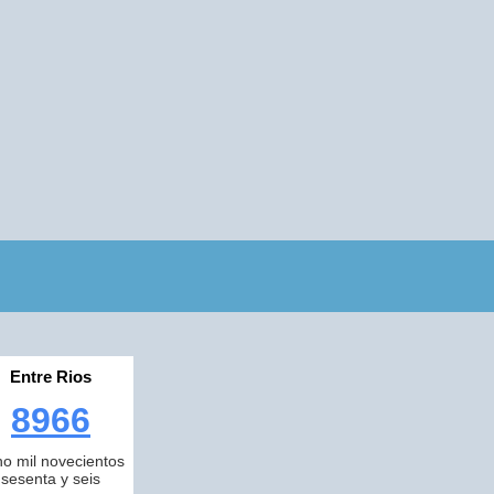
Entre Rios
8966
o mil novecientos
sesenta y seis