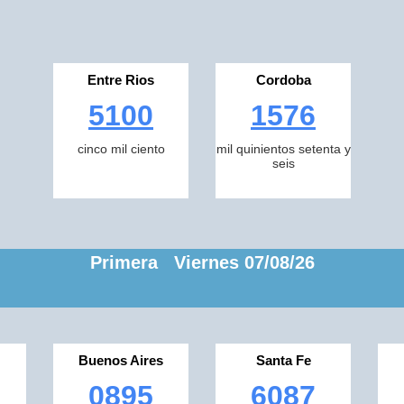
Entre Rios
Cordoba
5100
1576
cinco mil ciento
mil quinientos setenta y
seis
Primera Viernes 07/08/26
Buenos Aires
Santa Fe
0895
6087