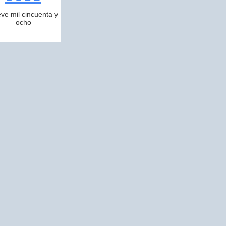
ve mil cincuenta y
ocho