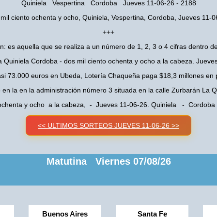
Quiniela Vespertina Cordoba Jueves 11-06-26 - 2188
mil ciento ochenta y ocho, Quiniela, Vespertina, Cordoba, Jueves 11-
+++
n: es aquella que se realiza a un número de 1, 2, 3 o 4 cifras dentro de
a Quiniela Cordoba - dos mil ciento ochenta y ocho a la cabeza. Jueve
asi 73.000 euros en Ubeda, Lotería Chaqueña paga $18,3 millones en 
o en la en la administración número 3 situada en la calle Zurbarán La
 ochenta y ocho a la cabeza, - Jueves 11-06-26. Quiniela - Cordob
<< ULTIMOS SORTEOS JUEVES 11-06-26 >>
Matutina Viernes 07/08/26
Buenos Aires
Santa Fe