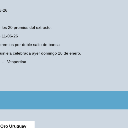
06-26
 los 20 premios del extracto.
s 11-06-26
premios por doble salto de banca
 Quiniela celebrada ayer domingo 28 de enero.
a - Vespertina.
Oro Uruguay