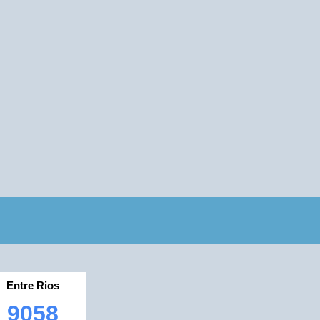
Entre Rios
9058