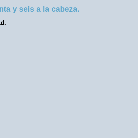
a y seis a la cabeza.
ad.