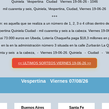
Quiniela Vespertina Ciudad Viernes 19-06-26 - 1046
mil cuarenta y seis, Quiniela, Vespertina, Ciudad, Viernes 19-06-26
+++
n: es aquella que se realiza a un número de 1, 2, 3 o 4 cifras dentro de
pertina Quiniela Ciudad - mil cuarenta y seis a la cabeza. Viernes 19-0
asi 73.000 euros en Ubeda, Lotería Chaqueña paga $18,3 millones en 
o en la en la administración número 3 situada en la calle Zurbarán La
enta y seis a la cabeza, - Viernes 19-06-26. Quiniela - Ciudad - Ve
<< ULTIMOS SORTEOS VIERNES 19-06-26 >>
Vespertina Viernes 07/08/26
Buenos Aires
Santa Fe