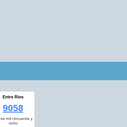
Entre Rios
9058
ve mil cincuenta y
ocho