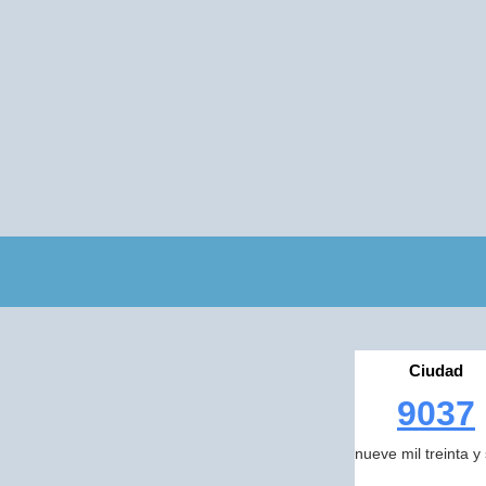
Ciudad
9037
nueve mil treinta y 