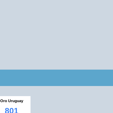
Oro Uruguay
801