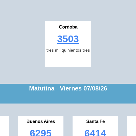
Cordoba
3503
tres mil quinientos tres
Matutina Viernes 07/08/26
Buenos Aires
Santa Fe
6295
6414