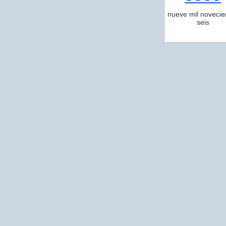
nueve mil novecie
seis