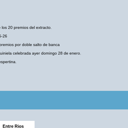
 los 20 premios del extracto.
6-26
premios por doble salto de banca
 Quiniela celebrada ayer domingo 28 de enero.
spertina.
Entre Rios