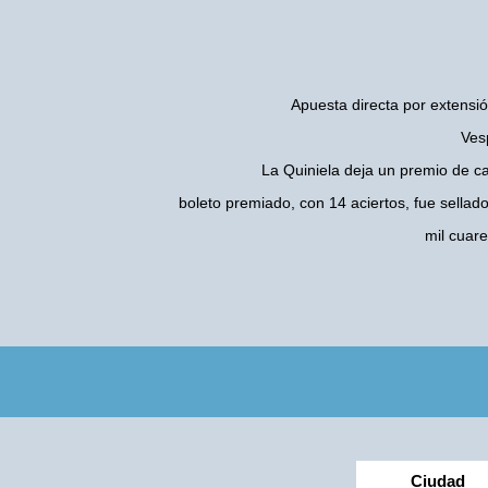
Apuesta directa por extensió
Ves
La Quiniela deja un premio de c
boleto premiado, con 14 aciertos, fue sellad
mil cuar
Ciudad