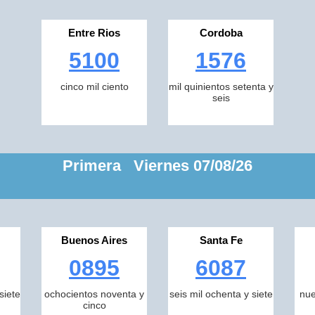
Entre Rios
Cordoba
5100
1576
cinco mil ciento
mil quinientos setenta y
seis
Primera Viernes 07/08/26
Buenos Aires
Santa Fe
0895
6087
siete
ochocientos noventa y
seis mil ochenta y siete
nue
cinco