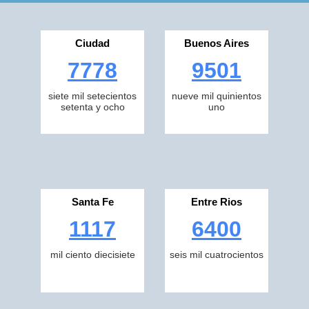
Ciudad
Buenos Aires
7778
9501
siete mil setecientos
nueve mil quinientos
setenta y ocho
uno
Santa Fe
Entre Rios
1117
6400
mil ciento diecisiete
seis mil cuatrocientos