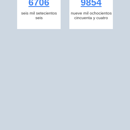
6706
9854
seis mil setecientos
nueve mil ochocientos
seis
cincuenta y cuatro