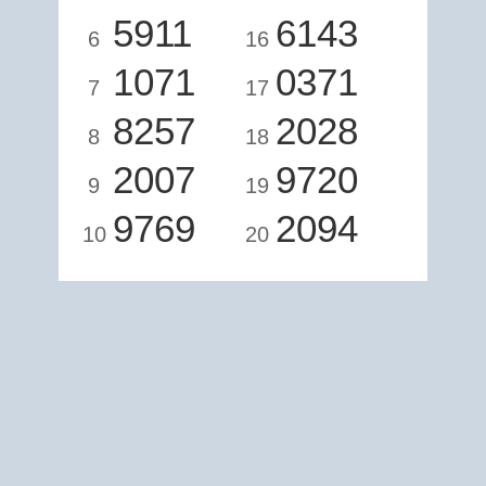
5911
6143
6
16
1071
0371
7
17
8257
2028
8
18
2007
9720
9
19
9769
2094
10
20