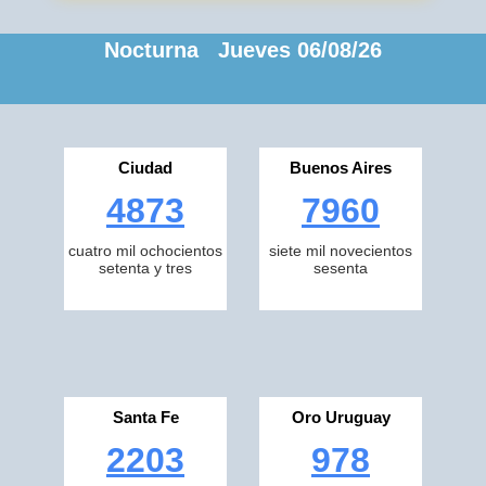
Nocturna Jueves 06/08/26
Ciudad
Buenos Aires
4873
7960
cuatro mil ochocientos
siete mil novecientos
setenta y tres
sesenta
Santa Fe
Oro Uruguay
2203
978