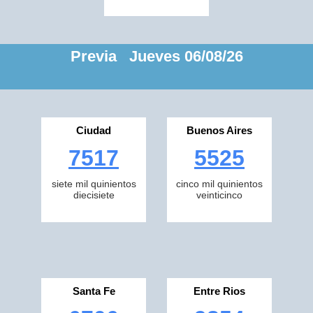
Previa Jueves 06/08/26
Ciudad
Buenos Aires
7517
5525
siete mil quinientos
cinco mil quinientos
diecisiete
veinticinco
Santa Fe
Entre Rios