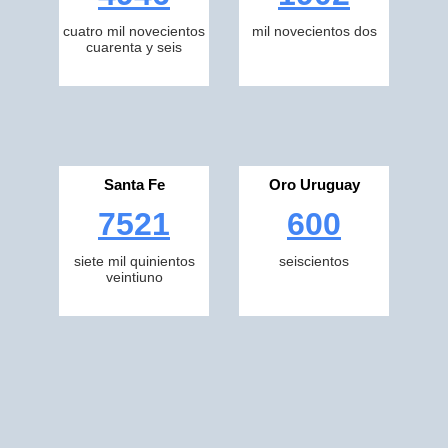
cuatro mil novecientos
mil novecientos dos
cuarenta y seis
Santa Fe
Oro Uruguay
7521
600
siete mil quinientos
seiscientos
veintiuno