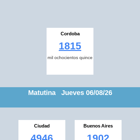
Cordoba
1815
mil ochocientos quince
Matutina Jueves 06/08/26
Ciudad
Buenos Aires
4946
1902