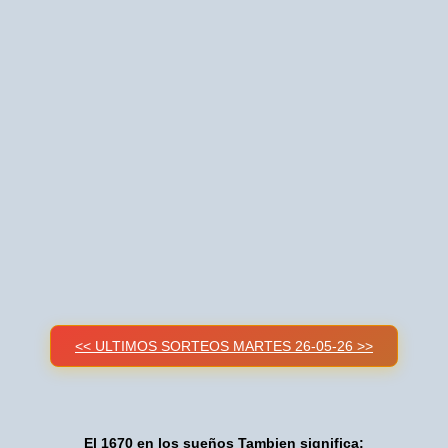
<< ULTIMOS SORTEOS MARTES 26-05-26 >>
El 1670 en los sueños Tambien significa: