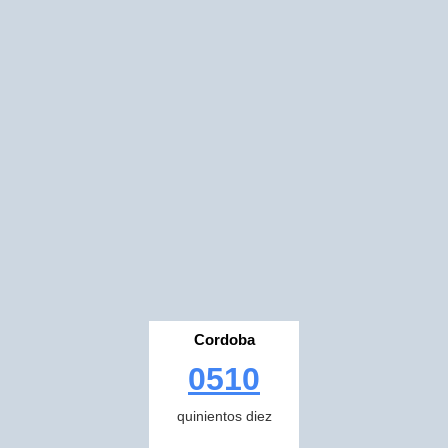
Cordoba
0510
quinientos diez