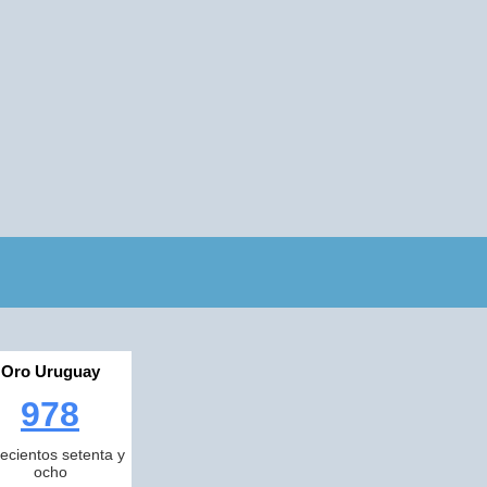
Oro Uruguay
978
ecientos setenta y
ocho