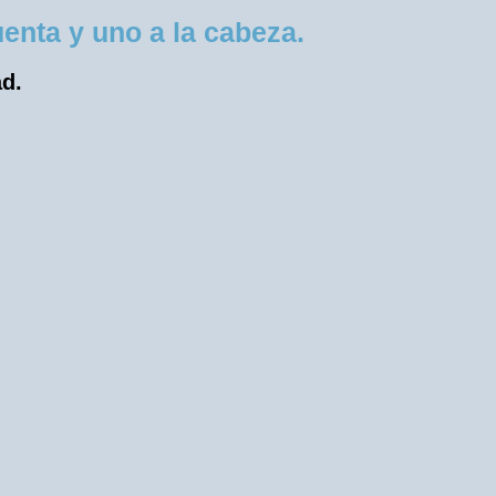
enta y uno a la cabeza.
ad.