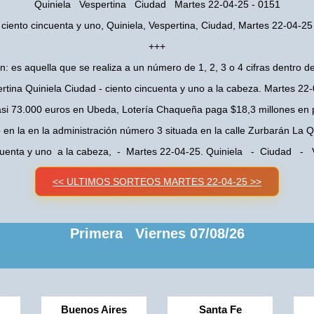
Quiniela Vespertina Ciudad Martes 22-04-25 - 0151
ciento cincuenta y uno, Quiniela, Vespertina, Ciudad, Martes 22-04-25
+++
n: es aquella que se realiza a un número de 1, 2, 3 o 4 cifras dentro de
rtina Quiniela Ciudad - ciento cincuenta y uno a la cabeza. Martes 22
asi 73.000 euros en Ubeda, Lotería Chaqueña paga $18,3 millones en 
o en la en la administración número 3 situada en la calle Zurbarán La
cuenta y uno a la cabeza, - Martes 22-04-25. Quiniela - Ciudad - 
<< ULTIMOS SORTEOS MARTES 22-04-25 >>
Primera Viernes 07/08/26
Buenos Aires
Santa Fe