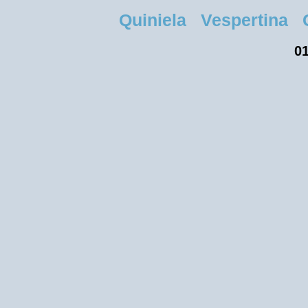
Quiniela Vespertina Ci
01