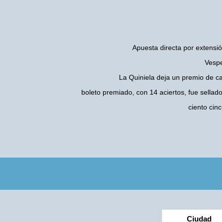
Apuesta directa por extensió
Vespe
La Quiniela deja un premio de c
boleto premiado, con 14 aciertos, fue sellad
ciento cin
Ciudad