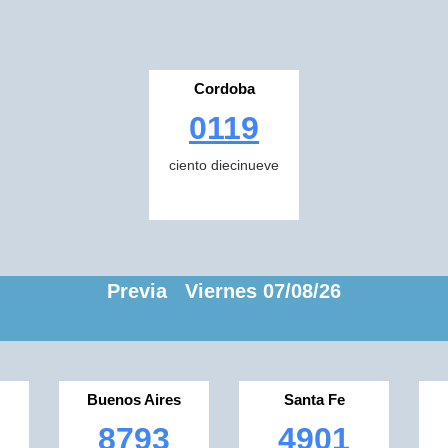
Cordoba
0119
ciento diecinueve
Previa Viernes 07/08/26
Buenos Aires
Santa Fe
8793
4901