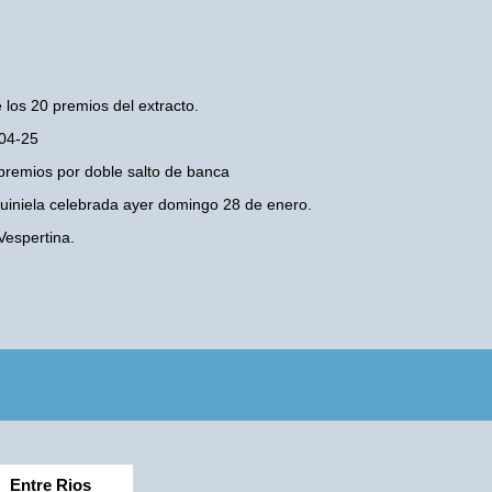
 los 20 premios del extracto.
-04-25
premios por doble salto de banca
 Quiniela celebrada ayer domingo 28 de enero.
Vespertina.
Entre Rios