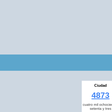
Ciudad
4873
cuatro mil ochocie
setenta y tres