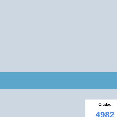
Ciudad
4982