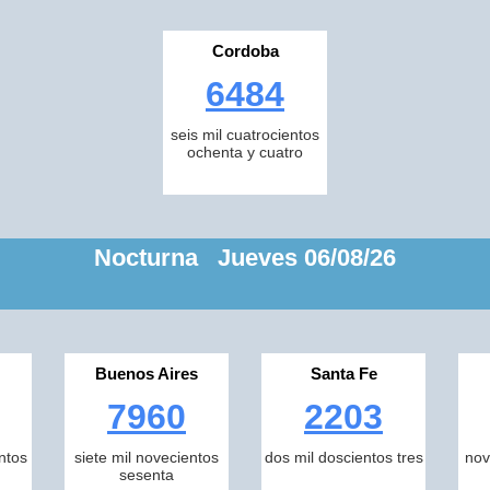
Cordoba
6484
seis mil cuatrocientos
ochenta y cuatro
Nocturna Jueves 06/08/26
Buenos Aires
Santa Fe
7960
2203
ntos
siete mil novecientos
dos mil doscientos tres
nov
sesenta