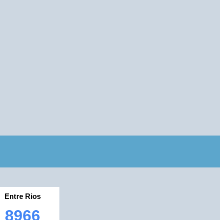
Entre Rios
8966