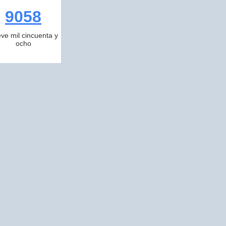
9058
ve mil cincuenta y
ocho