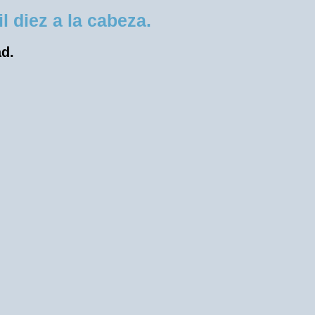
 diez a la cabeza.
ad.