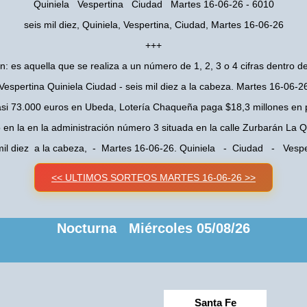
Quiniela Vespertina Ciudad Martes 16-06-26 - 6010
seis mil diez, Quiniela, Vespertina, Ciudad, Martes 16-06-26
+++
n: es aquella que se realiza a un número de 1, 2, 3 o 4 cifras dentro de
Vespertina Quiniela Ciudad - seis mil diez a la cabeza. Martes 16-06-2
asi 73.000 euros en Ubeda, Lotería Chaqueña paga $18,3 millones en 
o en la en la administración número 3 situada en la calle Zurbarán La
mil diez a la cabeza, - Martes 16-06-26. Quiniela - Ciudad - Vespe
<< ULTIMOS SORTEOS MARTES 16-06-26 >>
Nocturna Miércoles 05/08/26
Santa Fe