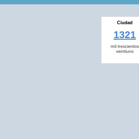
Ciudad
1321
mil trescientos
veintiuno