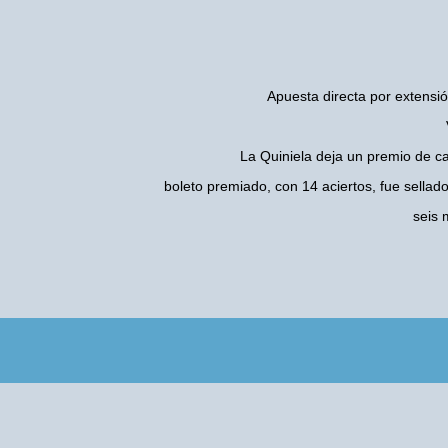
Apuesta directa por extensió
La Quiniela deja un premio de c
boleto premiado, con 14 aciertos, fue sellad
seis 