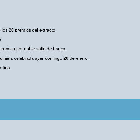
 los 20 premios del extracto.
6
premios por doble salto de banca
 Quiniela celebrada ayer domingo 28 de enero.
rtina.