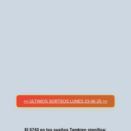
<< ULTIMOS SORTEOS LUNES 23-06-25 >>
El 5743 en los sueños Tambien significa: