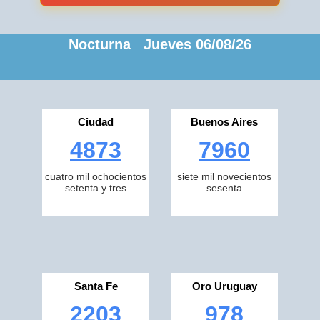
Nocturna Jueves 06/08/26
Ciudad
Buenos Aires
4873
7960
cuatro mil ochocientos
siete mil novecientos
setenta y tres
sesenta
Santa Fe
Oro Uruguay
2203
978