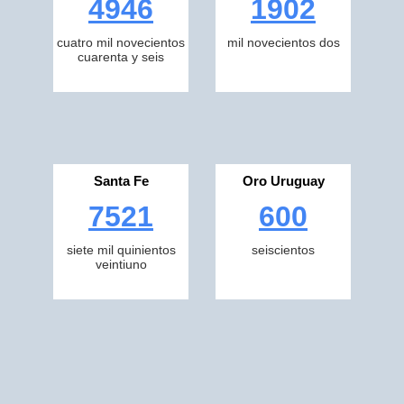
4946
1902
cuatro mil novecientos
mil novecientos dos
cuarenta y seis
Santa Fe
Oro Uruguay
7521
600
siete mil quinientos
seiscientos
veintiuno