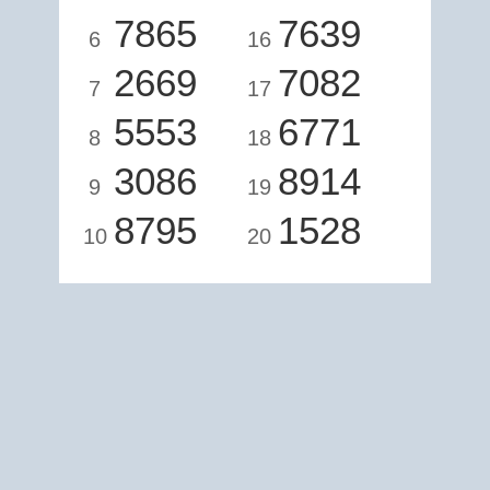
7865
7639
6
16
2669
7082
7
17
5553
6771
8
18
3086
8914
9
19
8795
1528
10
20