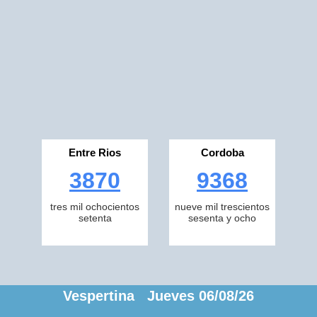
Entre Rios
Cordoba
3870
9368
tres mil ochocientos
nueve mil trescientos
setenta
sesenta y ocho
Vespertina Jueves 06/08/26