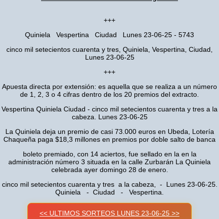
+++
Quiniela Vespertina Ciudad Lunes 23-06-25 - 5743
cinco mil setecientos cuarenta y tres, Quiniela, Vespertina, Ciudad,
Lunes 23-06-25
+++
Apuesta directa por extensión: es aquella que se realiza a un número
de 1, 2, 3 o 4 cifras dentro de los 20 premios del extracto.
Vespertina Quiniela Ciudad - cinco mil setecientos cuarenta y tres a la
cabeza. Lunes 23-06-25
La Quiniela deja un premio de casi 73.000 euros en Ubeda, Lotería
Chaqueña paga $18,3 millones en premios por doble salto de banca
boleto premiado, con 14 aciertos, fue sellado en la en la
administración número 3 situada en la calle Zurbarán La Quiniela
celebrada ayer domingo 28 de enero.
cinco mil setecientos cuarenta y tres a la cabeza, - Lunes 23-06-25.
Quiniela - Ciudad - Vespertina.
<< ULTIMOS SORTEOS LUNES 23-06-25 >>