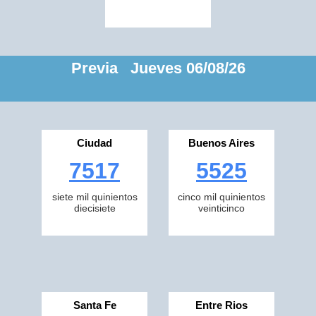
Previa Jueves 06/08/26
Ciudad
Buenos Aires
7517
5525
siete mil quinientos
cinco mil quinientos
diecisiete
veinticinco
Santa Fe
Entre Rios