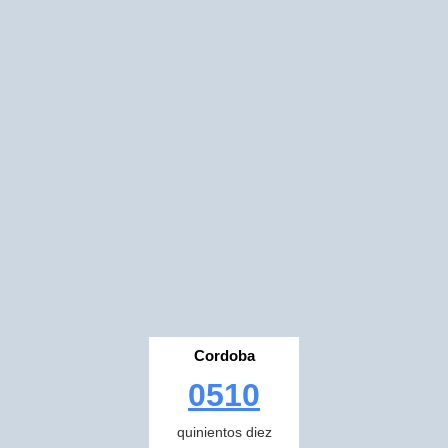
Cordoba
0510
quinientos diez