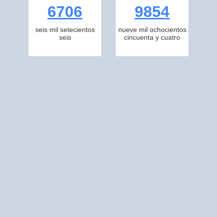
6706
9854
seis mil setecientos
nueve mil ochocientos
seis
cincuenta y cuatro