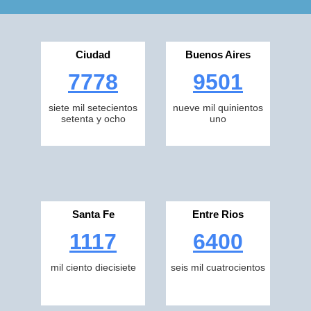
Ciudad
Buenos Aires
7778
9501
siete mil setecientos
nueve mil quinientos
setenta y ocho
uno
Santa Fe
Entre Rios
1117
6400
mil ciento diecisiete
seis mil cuatrocientos