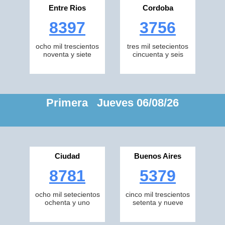
Entre Rios
Cordoba
8397
3756
ocho mil trescientos
tres mil setecientos
noventa y siete
cincuenta y seis
Primera Jueves 06/08/26
Ciudad
Buenos Aires
8781
5379
ocho mil setecientos
cinco mil trescientos
ochenta y uno
setenta y nueve