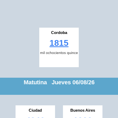
Cordoba
1815
mil ochocientos quince
Matutina Jueves 06/08/26
Ciudad
Buenos Aires