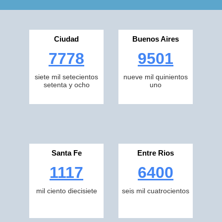
Ciudad
Buenos Aires
7778
9501
siete mil setecientos
nueve mil quinientos
setenta y ocho
uno
Santa Fe
Entre Rios
1117
6400
mil ciento diecisiete
seis mil cuatrocientos