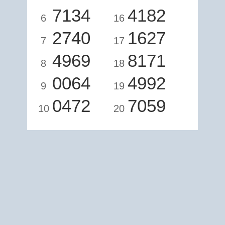
7134
4182
6
16
2740
1627
7
17
4969
8171
8
18
0064
4992
9
19
0472
7059
10
20