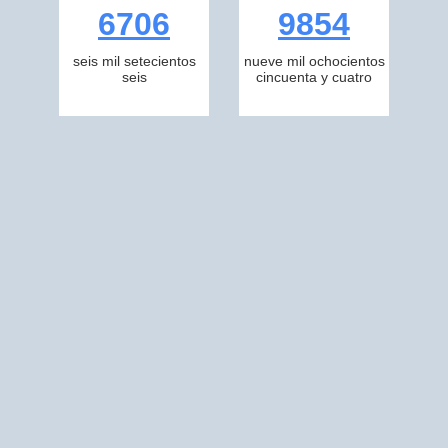
6706
9854
seis mil setecientos
nueve mil ochocientos
seis
cincuenta y cuatro