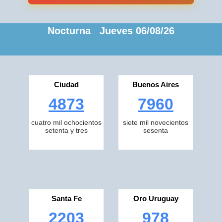
Nocturna Jueves 06/08/26
Ciudad
Buenos Aires
4873
7960
cuatro mil ochocientos
siete mil novecientos
setenta y tres
sesenta
Santa Fe
Oro Uruguay
2203
978