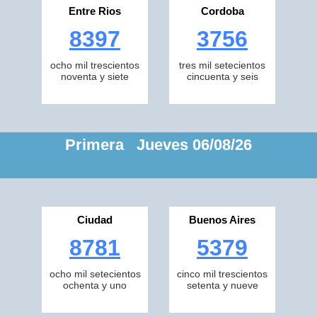
Entre Rios
Cordoba
8397
3756
ocho mil trescientos
tres mil setecientos
noventa y siete
cincuenta y seis
Primera Jueves 06/08/26
Ciudad
Buenos Aires
8781
5379
ocho mil setecientos
cinco mil trescientos
ochenta y uno
setenta y nueve