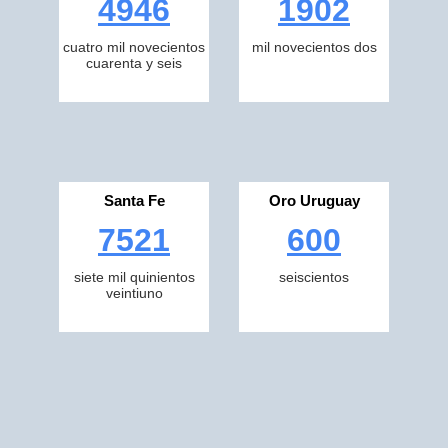
4946
1902
cuatro mil novecientos
mil novecientos dos
cuarenta y seis
Santa Fe
Oro Uruguay
7521
600
siete mil quinientos
seiscientos
veintiuno