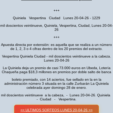
+++
Quiniela Vespertina Ciudad Lunes 20-04-26 - 1229
mil doscientos veintinueve, Quiniela, Vespertina, Ciudad, Lunes 20-04-
26
+++
Apuesta directa por extensión: es aquella que se realiza a un número
de 1, 2, 3 o 4 cifras dentro de los 20 premios del extracto.
Vespertina Quiniela Ciudad - mil doscientos veintinueve a la cabeza.
Lunes 20-04-26
La Quiniela deja un premio de casi 73.000 euros en Ubeda, Lotería
Chaqueña paga $18,3 millones en premios por doble salto de banca
boleto premiado, con 14 aciertos, fue sellado en la en la
administración número 3 situada en la calle Zurbarán La Quiniela
celebrada ayer domingo 28 de enero.
mil doscientos veintinueve a la cabeza, - Lunes 20-04-26. Quiniela
- Ciudad - Vespertina.
<< ULTIMOS SORTEOS LUNES 20-04-26 >>