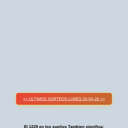
<< ULTIMOS SORTEOS LUNES 20-04-26 >>
El 1229 en los sueños Tambien significa: