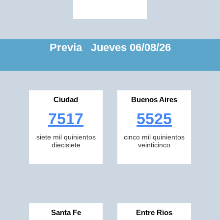
Previa Jueves 06/08/26
Ciudad
Buenos Aires
7517
5525
siete mil quinientos
cinco mil quinientos
diecisiete
veinticinco
Santa Fe
Entre Rios