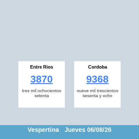
Entre Rios
Cordoba
3870
9368
tres mil ochocientos
nueve mil trescientos
setenta
sesenta y ocho
Vespertina Jueves 06/08/26