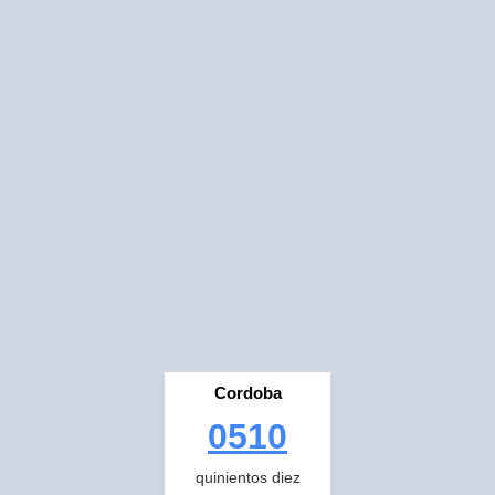
Cordoba
0510
quinientos diez