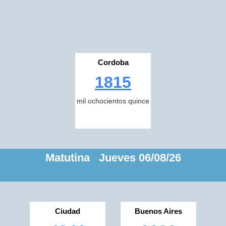
Cordoba
1815
mil ochocientos quince
Matutina Jueves 06/08/26
Ciudad
Buenos Aires