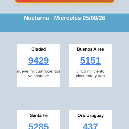
Nocturna Miércoles 05/08/26
Ciudad
Buenos Aires
9429
5151
nueve mil cuatrocientos
cinco mil ciento
veintinueve
cincuenta y uno
Santa Fe
Oro Uruguay
5285
437