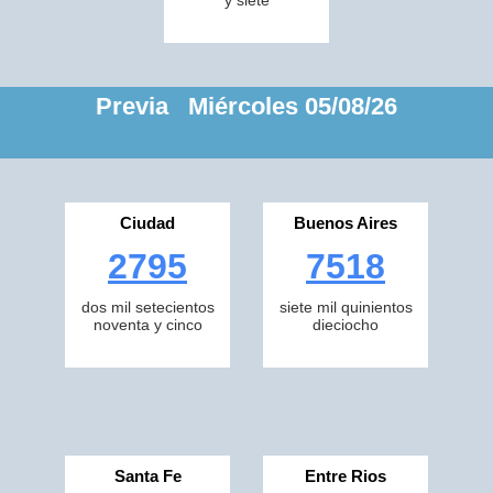
y siete
Previa Miércoles 05/08/26
Ciudad
Buenos Aires
2795
7518
dos mil setecientos
siete mil quinientos
noventa y cinco
dieciocho
Santa Fe
Entre Rios