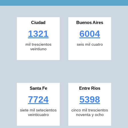
Ciudad
Buenos Aires
1321
6004
mil trescientos
seis mil cuatro
veintiuno
Santa Fe
Entre Rios
7724
5398
siete mil setecientos
cinco mil trescientos
veinticuatro
noventa y ocho