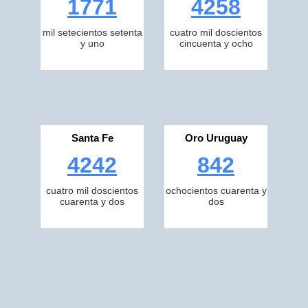
1771
4258
mil setecientos setenta
cuatro mil doscientos
y uno
cincuenta y ocho
Santa Fe
Oro Uruguay
4242
842
cuatro mil doscientos
ochocientos cuarenta y
cuarenta y dos
dos