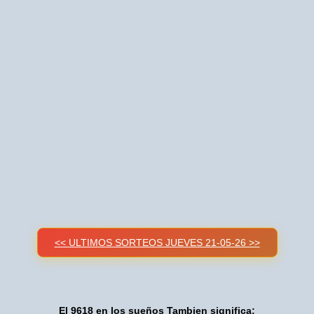
<< ULTIMOS SORTEOS JUEVES 21-05-26 >>
El 9618 en los sueños Tambien significa: