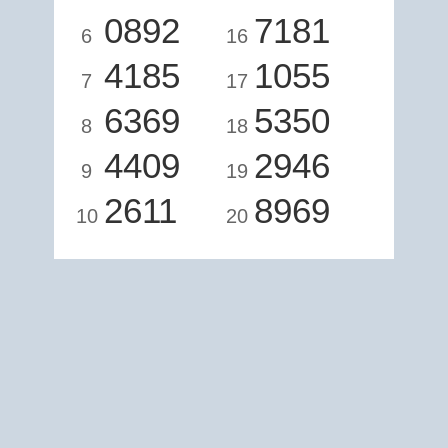
0892
7181
6
16
4185
1055
7
17
6369
5350
8
18
4409
2946
9
19
2611
8969
10
20