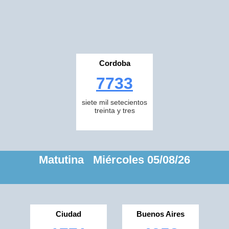
Cordoba
7733
siete mil setecientos
treinta y tres
Matutina Miércoles 05/08/26
Ciudad
Buenos Aires