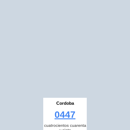
Cordoba
0447
cuatrocientos cuarenta