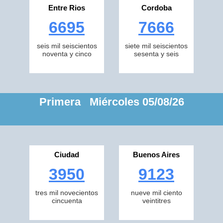
Entre Rios
Cordoba
6695
7666
seis mil seiscientos
siete mil seiscientos
noventa y cinco
sesenta y seis
Primera Miércoles 05/08/26
Ciudad
Buenos Aires
3950
9123
tres mil novecientos
nueve mil ciento
cincuenta
veintitres