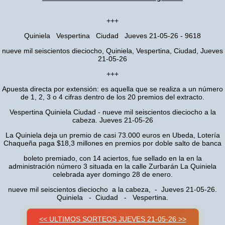
+++
Quiniela Vespertina Ciudad Jueves 21-05-26 - 9618
nueve mil seiscientos dieciocho, Quiniela, Vespertina, Ciudad, Jueves
21-05-26
+++
Apuesta directa por extensión: es aquella que se realiza a un número
de 1, 2, 3 o 4 cifras dentro de los 20 premios del extracto.
Vespertina Quiniela Ciudad - nueve mil seiscientos dieciocho a la
cabeza. Jueves 21-05-26
La Quiniela deja un premio de casi 73.000 euros en Ubeda, Lotería
Chaqueña paga $18,3 millones en premios por doble salto de banca
boleto premiado, con 14 aciertos, fue sellado en la en la
administración número 3 situada en la calle Zurbarán La Quiniela
celebrada ayer domingo 28 de enero.
nueve mil seiscientos dieciocho a la cabeza, - Jueves 21-05-26.
Quiniela - Ciudad - Vespertina.
<< ULTIMOS SORTEOS JUEVES 21-05-26 >>